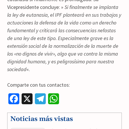
Vicepresidente concluye: »
Si finalmente se implanta
la ley de eutanasia, el IPF planteará en sus trabajos y
actuaciones la defensa de la vida como un derecho
fundamental y criticará las consecuencias nefastas
de una ley de este tipo. Especialmente grave es la
extensión social de la normalización de la muerte de
los «no dignos de vivir», algo que va contra la misma
dignidad humana, y es peligrosísimo para nuestra
sociedad
«.
Comparte con tus contactos:
F
X
T
W
a
e
h
Noticias más vistas
c
l
a