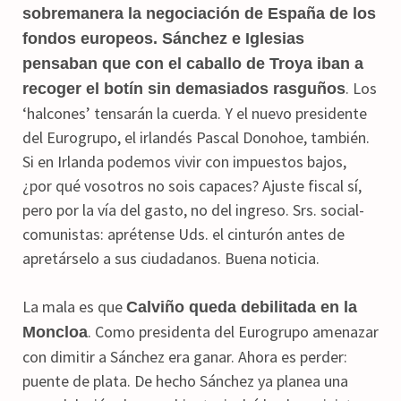
sobremanera la negociación de España de los
fondos europeos. Sánchez e Iglesias
pensaban que con el caballo de Troya iban a
. Los
recoger el botín sin demasiados rasguños
‘halcones’ tensarán la cuerda. Y el nuevo presidente
del Eurogrupo, el irlandés Pascal Donohoe, también.
Si en Irlanda podemos vivir con impuestos bajos,
¿por qué vosotros no sois capaces? Ajuste fiscal sí,
pero por la vía del gasto, no del ingreso. Srs. social-
comunistas: aprétense Uds. el cinturón antes de
apretárselo a sus ciudadanos. Buena noticia.
La mala es que
Calviño queda debilitada en la
. Como presidenta del Eurogrupo amenazar
Moncloa
con dimitir a Sánchez era ganar. Ahora es perder:
puente de plata. De hecho Sánchez ya planea una