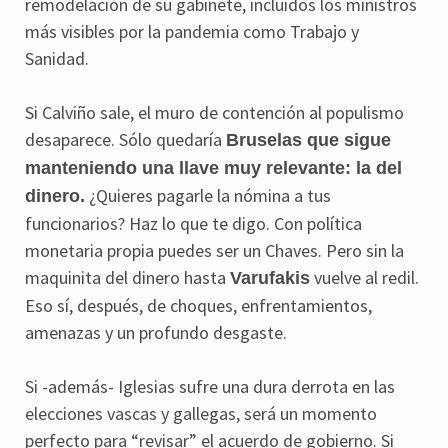
remodelación de su gabinete, incluídos los ministros
más visibles por la pandemia como Trabajo y
Sanidad.
Si Calviño sale, el muro de contención al populismo
desaparece. Sólo quedaría
Bruselas que sigue
manteniendo una llave muy relevante: la del
¿Quieres pagarle la nómina a tus
dinero.
funcionarios? Haz lo que te digo. Con política
monetaria propia puedes ser un Chaves. Pero sin la
maquinita del dinero hasta
vuelve al redil.
Varufakis
Eso sí, después, de choques, enfrentamientos,
amenazas y un profundo desgaste.
Si -además- Iglesias sufre una dura derrota en las
elecciones vascas y gallegas, será un momento
perfecto para “revisar” el acuerdo de gobierno. Si