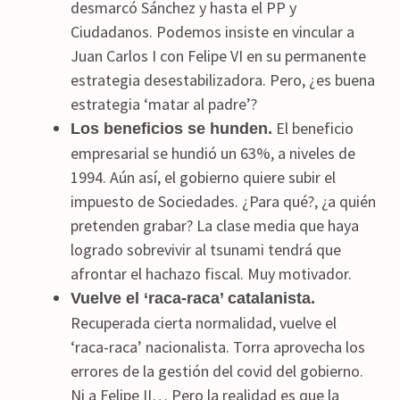
desmarcó Sánchez y hasta el PP y
Ciudadanos. Podemos insiste en vincular a
Juan Carlos I con Felipe VI en su permanente
estrategia desestabilizadora. Pero, ¿es buena
estrategia ‘matar al padre’?
El beneficio
Los beneficios se hunden.
empresarial se hundió un 63%, a niveles de
1994. Aún así, el gobierno quiere subir el
impuesto de Sociedades. ¿Para qué?, ¿a quién
pretenden grabar? La clase media que haya
logrado sobrevivir al tsunami tendrá que
afrontar el hachazo fiscal. Muy motivador.
Vuelve el ‘raca-raca’ catalanista.
Recuperada cierta normalidad, vuelve el
‘raca-raca’ nacionalista. Torra aprovecha los
errores de la gestión del covid del gobierno.
Ni a Felipe II… Pero la realidad es que la