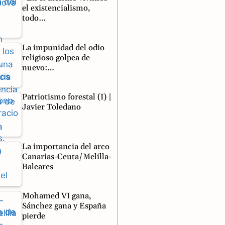
el existencialismo,
todo…
La impunidad del odio
religioso golpea de
nuevo:…
Patriotismo forestal (I) |
Javier Toledano
La importancia del arco
Canarias-Ceuta/Melilla-
Baleares
Mohamed VI gana,
Sánchez gana y España
pierde