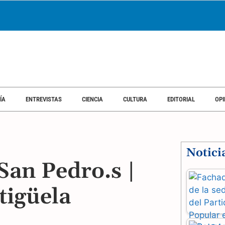
ÍA
ENTREVISTAS
CIENCIA
CULTURA
EDITORIAL
OPI
Notici
 San Pedro.s |
igüela