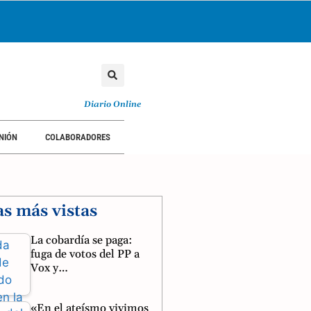
Diario Online
NIÓN
COLABORADORES
as más vistas
La cobardía se paga:
fuga de votos del PP a
Vox y…
«En el ateísmo vivimos