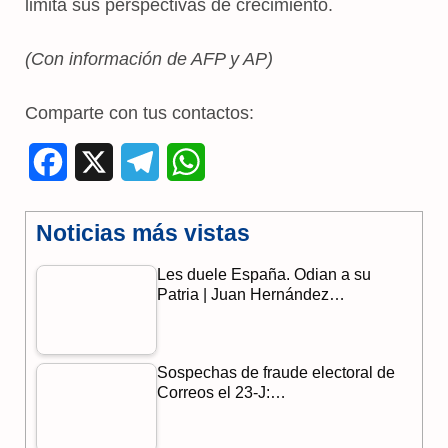
limita sus perspectivas de crecimiento.
(Con información de AFP y AP)
Comparte con tus contactos:
F
X
T
W
a
e
h
Noticias más vistas
c
l
a
Les duele España. Odian a su
e
e
t
Patria | Juan Hernández…
b
g
s
o
r
A
Sospechas de fraude electoral de
o
a
p
Correos el 23-J:…
k
m
p