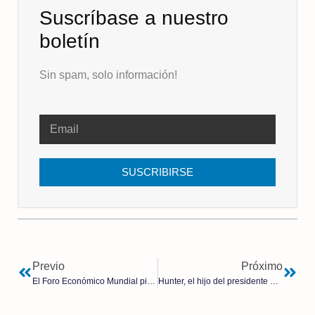
Suscríbase a nuestro
boletín
Sin spam, solo información!
SUSCRIBIRSE
Previo
Próximo
El Foro Económico Mundial pide el fin de la propiedad privada de automóviles
Hunter, el hijo del presidente Biden, ¿será acusado pronto?