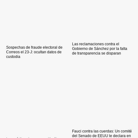
Las reclamaciones contra el
Sospechas de fraude electoral de
Gobierno de Sánchez por la falta
Correos el 23-J: ocultan datos de
de transparencia se disparan
custodia
Fauci contra las cuerdas: Un comité
del Senado de EEUU le declara en