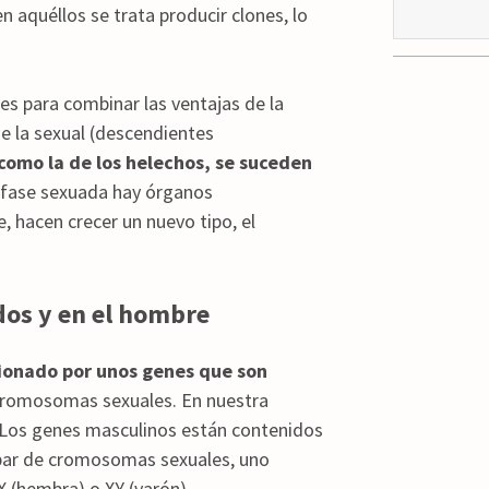
 aquéllos se trata producir clones, lo
es para combinar las ventajas de la
e la sexual (descendientes
como la de los helechos, se suceden
la fase sexuada hay órganos
 hacen crecer un nuevo tipo, el
dos y en el hombre
cionado por unos genes que son
romosomas sexuales. En nuestra
. Los genes masculinos están contenidos
par de cromosomas sexuales, uno
X (hembra) o XY (varón).