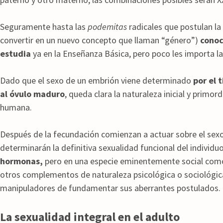
Seguramente hasta las
podemitas
radicales que postulan la 
convertir en un nuevo concepto que llaman “género”)
conoc
estudia
ya en la Enseñanza Básica, pero poco les importa la
Dado que el sexo de un embrión viene determinado
por el 
al óvulo maduro
, queda clara la naturaleza inicial y primord
humana.
Después de la fecundación comienzan a actuar sobre el sexo
determinarán la definitiva sexualidad funcional del individu
hormonas,
pero en una especie eminentemente social como
otros complementos de naturaleza psicológica o sociológic
manipuladores de fundamentar sus aberrantes postulados.
La sexualidad integral en el adulto