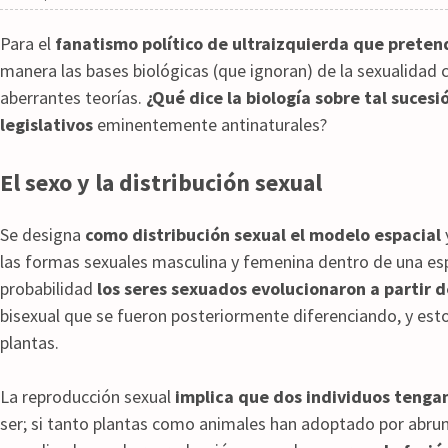
Para el
fanatismo político de ultraizquierda que preten
manera las bases biológicas (que ignoran) de la sexualidad 
aberrantes teorías.
¿Qué dice la biología sobre tal suces
legislativos
eminentemente antinaturales?
El sexo y la distribución sexual
Se designa
como distribución sexual el modelo espacial
las formas sexuales masculina y femenina dentro de una es
probabilidad
los seres sexuados evolucionaron a partir 
bisexual que se fueron posteriormente diferenciando, y est
plantas.
La reproducción sexual
implica que dos individuos tenga
ser; si tanto plantas como animales han adoptado por abr