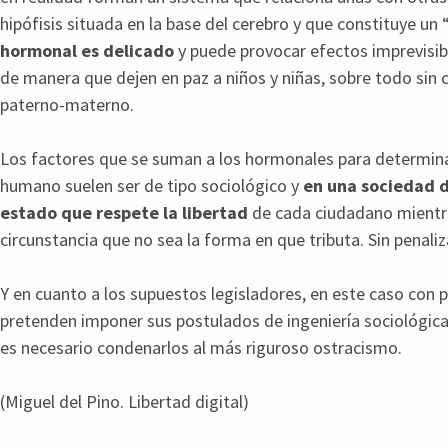
hipófisis situada en la base del cerebro y que constituye un
hormonal es delicado
y puede provocar efectos imprevisibl
de manera que dejen en paz a niños y niñas, sobre todo sin 
paterno-materno.
Los factores que se suman a los hormonales para determin
humano suelen ser de tipo sociológico y
en una sociedad de
estado que respete la libertad
de cada ciudadano mientra
circunstancia que no sea la forma en que tributa. Sin penaliza
Y en cuanto a los supuestos legisladores, en este caso con 
pretenden imponer sus postulados de ingeniería sociológica
es necesario condenarlos al más riguroso ostracismo.
(Miguel del Pino. Libertad digital)