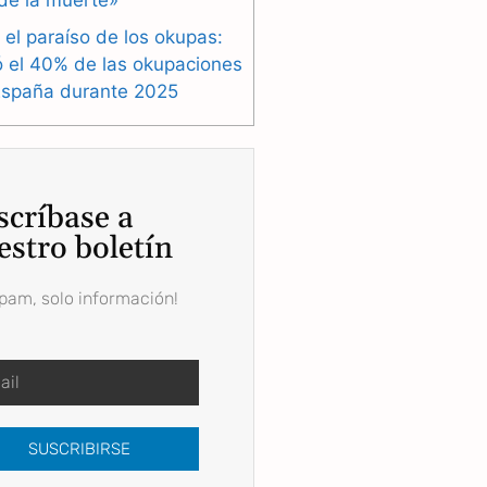
de la muerte»
 el paraíso de los okupas:
ó el 40% de las okupaciones
España durante 2025
scríbase a
estro boletín
spam, solo información!
SUSCRIBIRSE