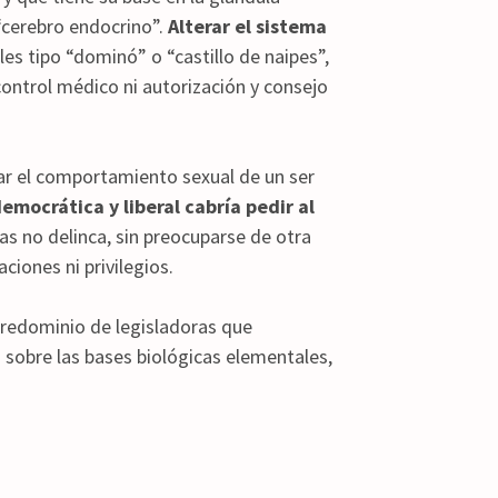
 “cerebro endocrino”.
Alterar el sistema
es tipo “dominó” o “castillo de naipes”,
control médico ni autorización y consejo
ar el comportamiento sexual de un ser
mocrática y liberal cabría pedir al
s no delinca, sin preocuparse de otra
ciones ni privilegios.
predominio de legisladoras que
 sobre las bases biológicas elementales,