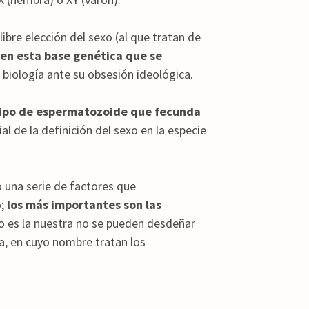
libre elección del sexo (al que tratan de
en esta base genética que se
 biología ante su obsesión ideológica.
tipo de espermatozoide que fecunda
ial de la definición del sexo en la especie
 una serie de factores que
o;
los más importantes son las
 es la nuestra no se pueden desdeñar
a, en cuyo nombre tratan los