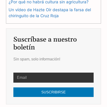
k
m
p
¿Por qué no habrá cultura sin agricultura?
Un vídeo de Hazte Oír destapa la farsa del
chiringuito de la Cruz Roja
Suscríbase a nuestro
boletín
Sin spam, solo información!
SUSCRIBIRSE