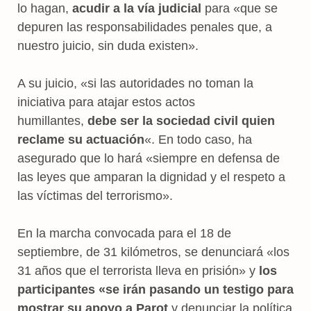
lo hagan,
acudir a la vía judicial
para «que se
depuren las responsabilidades penales que, a
nuestro juicio, sin duda existen».
A su juicio, «si las autoridades no toman la
iniciativa para atajar estos actos
humillantes,
debe ser la sociedad civil quien
reclame su actuación
«. En todo caso, ha
asegurado que lo hará «siempre en defensa de
las leyes que amparan la dignidad y el respeto a
las víctimas del terrorismo».
En la marcha convocada para el 18 de
septiembre, de 31 kilómetros, se denunciará «los
31 años que el terrorista lleva en prisión» y
los
participantes «se irán pasando un testigo para
mostrar su apoyo a Parot
y denunciar la política