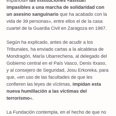
española»
las instituciones «asistan
impasibles a una marcha de solidaridad con
un asesino sanguinario
que ha acabado con la
vida de 39 personas», entre ellos el de la casa
cuartel de la Guardia Civil en Zaragoza en 1987.
Según ha explicado, antes de acudir a los
Tribunales, ha enviado cartas a la alcaldesa de
Mondragón, María Ubarrechena, al delegado del
Gobierno central en el País Vasco, Denis Itxaso,
y al consejero de Seguridad, Josu Erkoreka, para
que, «en uso de las facultades de que les
confieren las leyes de víctimas,
impidan esta
nueva humillación a las víctimas del
terrorismo
«.
La Fundación contempla, en el hecho de que no