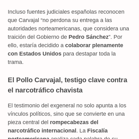
Incluso fuentes judiciales españolas reconocen
que Carvajal “no perdona su entrega a las
autoridades norteamericanas, que considera una
traición del Gobierno de
Pedro Sánchez
”. Por
ello, estaría decidido a
colaborar plenamente
con Estados Unidos
para destapar toda la
trama.
El Pollo Carvajal, testigo clave contra
el narcotráfico chavista
El testimonio del exgeneral no solo apunta a los
vínculos políticos, sino que se convierte en una
pieza central del
rompecabezas del
narcotráfico internacional
. La
Fiscalía
norteamericana
analiza cada palabra de su