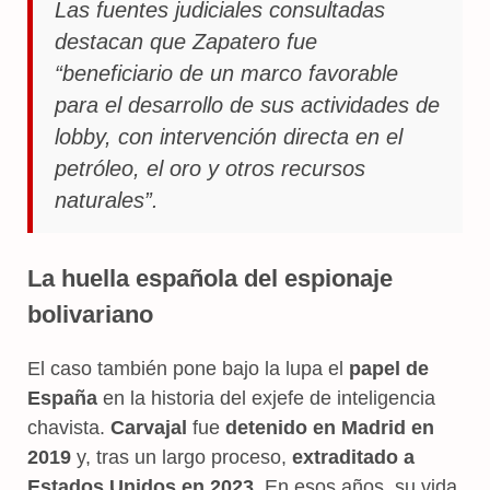
Las fuentes judiciales consultadas
destacan que Zapatero fue
“beneficiario de un marco favorable
para el desarrollo de sus actividades de
lobby, con intervención directa en el
petróleo, el oro y otros recursos
naturales”.
La huella española del espionaje
bolivariano
El caso también pone bajo la lupa el
papel de
España
en la historia del exjefe de inteligencia
chavista.
Carvajal
fue
detenido en Madrid en
2019
y, tras un largo proceso,
extraditado a
Estados Unidos en 2023
. En esos años, su vida