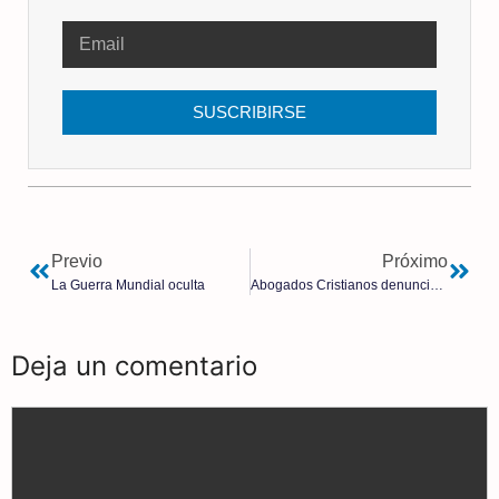
SUSCRIBIRSE
Previo
Próximo
La Guerra Mundial oculta
Abogados Cristianos denuncia a la Universidad de Barcelona por la prohibición de una charla al padre Custodio Ballester
Deja un comentario