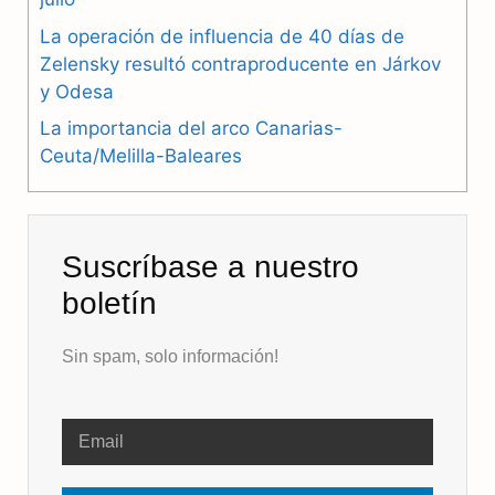
k
m
p
La operación de influencia de 40 días de
Zelensky resultó contraproducente en Járkov
y Odesa
La importancia del arco Canarias-
Ceuta/Melilla-Baleares
Suscríbase a nuestro
boletín
Sin spam, solo información!