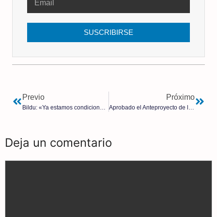
SUSCRIBIRSE
Previo
Próximo
Bildu: «Ya estamos condicionando al Gobierno de España»
Aprobado el Anteproyecto de ley de Memoria Democrática
Deja un comentario