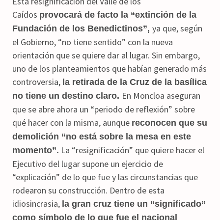
Esta resignificación del Valle de los
Caídos
provocará de facto la “extinción de la
ya que, según
Fundación de los Benedictinos”,
el Gobierno, “no tiene sentido” con la nueva
orientación que se quiere dar al lugar. Sin embargo,
uno de los planteamientos que habían generado más
controversia,
la retirada de la Cruz de la basílica
En Moncloa aseguran
no tiene un destino claro.
que se abre ahora un “periodo de reflexión” sobre
qué hacer con la misma, aunque
reconocen que su
demolición “no está sobre la mesa en este
La “resignificación” que quiere hacer el
momento”.
Ejecutivo del lugar supone un ejercicio de
“explicación” de lo que fue y las circunstancias que
rodearon su construcción. Dentro de esta
idiosincrasia,
la gran cruz tiene un “significado”
como símbolo de lo que fue el nacional