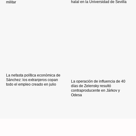
halal en la Universidad de Sevilla
militar
La nefasta política económica de
Sánchez: los extranjeros copan
La operación de influencia de 40
todo el empleo creado en julio
días de Zelensky resultó
contraproducente en Járkov y
Odesa