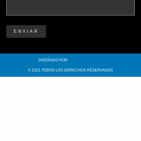
ENVIAR
DISEÑADO POR:
© 2021 TODOS LOS DERECHOS RESERVADOS