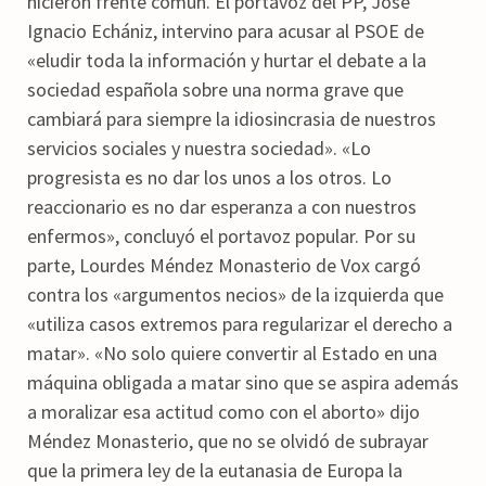
hicieron frente común. El portavoz del PP, José
Ignacio Echániz, intervino para acusar al PSOE de
«eludir toda la información y hurtar el debate a la
sociedad española sobre una norma grave que
cambiará para siempre la idiosincrasia de nuestros
servicios sociales y nuestra sociedad». «Lo
progresista es no dar los unos a los otros. Lo
reaccionario es no dar esperanza a con nuestros
enfermos», concluyó el portavoz popular. Por su
parte, Lourdes Méndez Monasterio de Vox cargó
contra los «argumentos necios» de la izquierda que
«utiliza casos extremos para regularizar el derecho a
matar». «No solo quiere convertir al Estado en una
máquina obligada a matar sino que se aspira además
a moralizar esa actitud como con el aborto» dijo
Méndez Monasterio, que no se olvidó de subrayar
que la primera ley de la eutanasia de Europa la