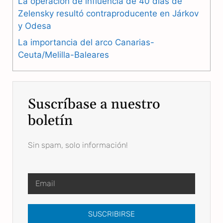
La operación de influencia de 40 días de
Zelensky resultó contraproducente en Járkov
y Odesa
La importancia del arco Canarias-
Ceuta/Melilla-Baleares
Suscríbase a nuestro
boletín
Sin spam, solo información!
SUSCRIBIRSE