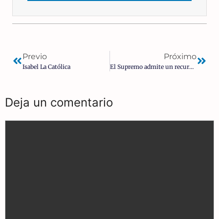
Previo
Próximo
Isabel La Católica
El Supremo admite un recurso contra el decreto de estado de alarma
Deja un comentario