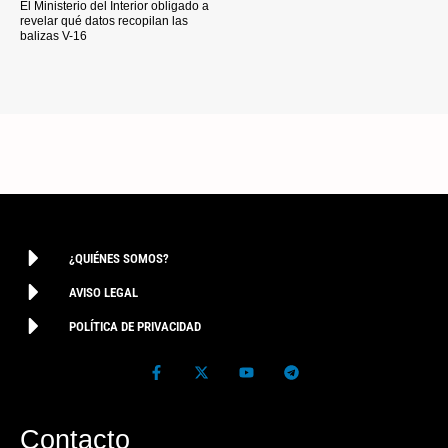
El Ministerio del Interior obligado a
revelar qué datos recopilan las
balizas V-16
¿QUIÉNES SOMOS?
AVISO LEGAL
POLÍTICA DE PRIVACIDAD
Contacto