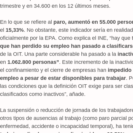
trimestre y en 34.600 en los 12 últimos meses.
En lo que se refiere al
paro, aumentó en 55.000 perso
el
15,33%
. No obstante, este indicador sería en realidad
oficialmente por la EPA. Como explica el INE, “hay que
que han perdido su empleo han pasado a clasificar
de la OIT. Una parte considerable ha pasado a la
inacti
en
1.062.800 personas”
. Este incremento de la inacti
el confinamiento y el cierre de empresas han
impedido 
empleo a pesar de estar disponibles para trabajar
. P
las condiciones que la definición OIT exige para ser c
clasificados como inactivos”, añade.
La suspensión o reducción de jornada de los trabajador
otros tipos de ausencias al trabajo (como paro parcial 
enfermedad, accidente o incapacidad temporal), ha tenid