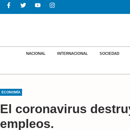
NACIONAL
INTERNACIONAL
SOCIEDAD
ECONOMÍA
El coronavirus destru
empleos.