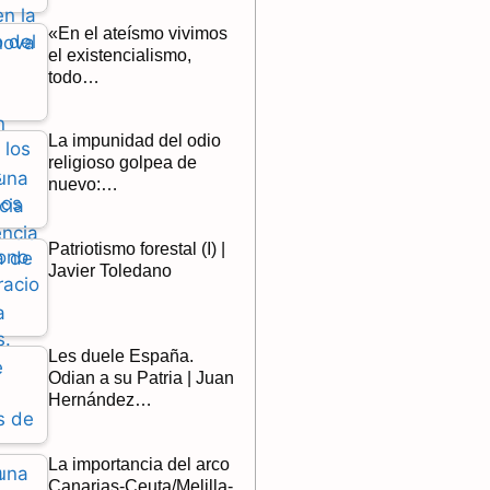
«En el ateísmo vivimos
el existencialismo,
todo…
La impunidad del odio
religioso golpea de
nuevo:…
Patriotismo forestal (I) |
Javier Toledano
Les duele España.
Odian a su Patria | Juan
Hernández…
La importancia del arco
Canarias-Ceuta/Melilla-