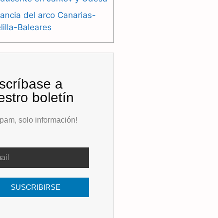
ancia del arco Canarias-
illa-Baleares
scríbase a
estro boletín
pam, solo información!
SUSCRIBIRSE