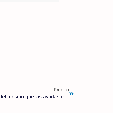
Próximo
España perderá más por la falta del turismo que las ayudas europeas