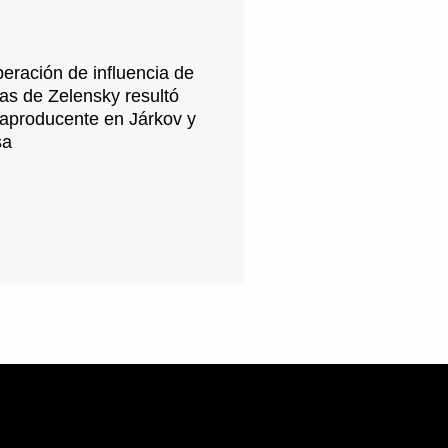
eración de influencia de
as de Zelensky resultó
raproducente en Járkov y
sa