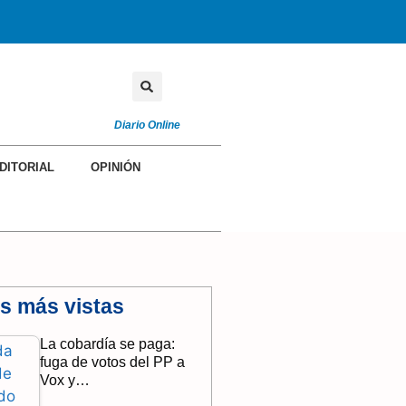
Diario Online
DITORIAL
OPINIÓN
as más vistas
La cobardía se paga:
fuga de votos del PP a
Vox y…