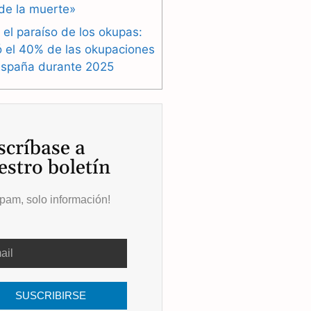
de la muerte»
 el paraíso de los okupas:
ó el 40% de las okupaciones
España durante 2025
scríbase a
estro boletín
pam, solo información!
SUSCRIBIRSE