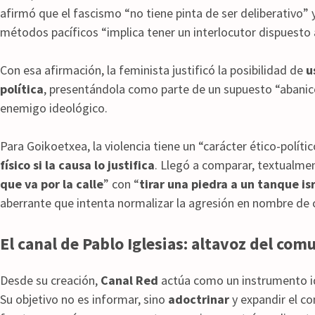
afirmó que el fascismo “no tiene pinta de ser deliberativo” 
métodos pacíficos “implica tener un interlocutor dispuesto al
Con esa afirmación, la feminista justificó la posibilidad de
u
política
, presentándola como parte de un supuesto “abanic
enemigo ideológico.
Para Goikoetxea, la violencia tiene un “carácter ético-polític
físico si la causa lo justifica
. Llegó a comparar, textualmen
que va por la calle
” con “
tirar una piedra a un tanque isr
aberrante que intenta normalizar la agresión en nombre de c
El canal de Pablo Iglesias: altavoz del com
Desde su creación,
Canal Red
actúa como un instrumento i
Su objetivo no es informar, sino
adoctrinar
y expandir el c