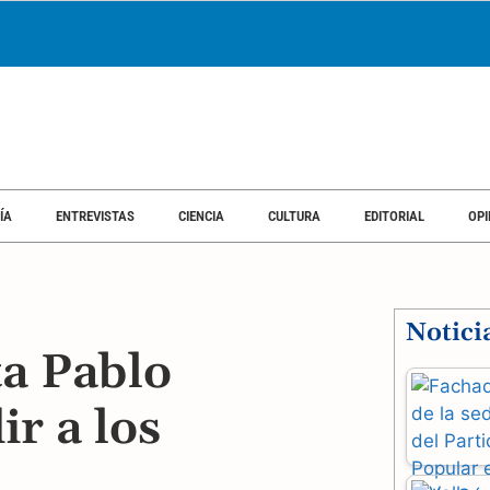
ÍA
ENTREVISTAS
CIENCIA
CULTURA
EDITORIAL
OPI
Notici
ta Pablo
ir a los