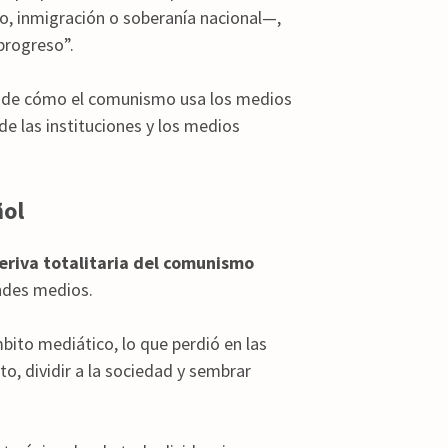
, inmigración o soberanía nacional—,
progreso”.
l de cómo el comunismo usa los medios
e de las instituciones y los medios
ñol
eriva totalitaria del comunismo
andes medios.
bito mediático, lo que perdió en las
to, dividir a la sociedad y sembrar