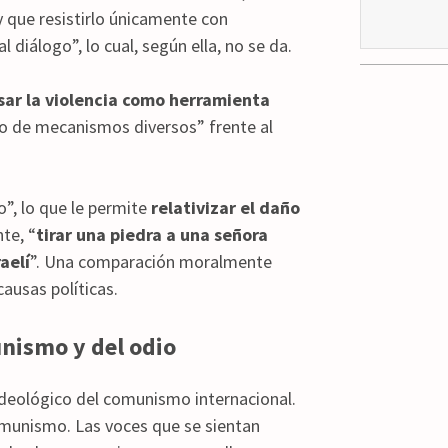
y que resistirlo únicamente con
 diálogo”, lo cual, según ella, no se da.
sar la violencia como herramienta
o de mecanismos diversos” frente al
o”, lo que le permite
relativizar el daño
te, “
tirar una piedra a una señora
aelí
”. Una comparación moralmente
ausas políticas.
unismo y del odio
deológico del comunismo internacional.
omunismo. Las voces que se sientan