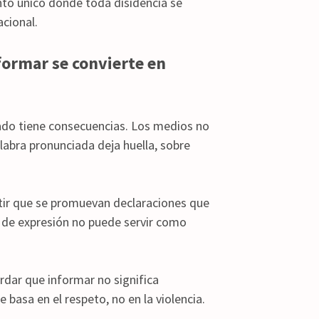
to único donde toda disidencia se
acional.
formar se convierte en
vado tiene consecuencias. Los medios no
labra pronunciada deja huella, sobre
tir que se promuevan declaraciones que
ad de expresión no puede servir como
dar que informar no significa
e basa en el respeto, no en la violencia.