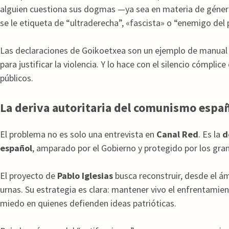
alguien cuestiona sus dogmas —ya sea en materia de género
se le etiqueta de “ultraderecha”, «fascista» o “enemigo del 
Las declaraciones de Goikoetxea son un ejemplo de manua
para justificar la violencia. Y lo hace con el silencio cómplic
públicos.
La deriva autoritaria del comunismo espa
El problema no es solo una entrevista en
Canal Red
. Es la
d
español
, amparado por el Gobierno y protegido por los gr
El proyecto de
Pablo Iglesias
busca reconstruir, desde el ám
urnas. Su estrategia es clara: mantener vivo el enfrentamien
miedo en quienes defienden ideas patrióticas.