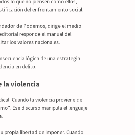
dos lo que no piensen como ellos,
justificación del enfrentamiento social.
fundador de Podemos, dirige el medio
editorial responde al manual del
itar los valores nacionales.
onsecuencia lógica de una estrategia
idencia en delito.
 la violencia
dical. Cuando la violencia proviene de
smo”. Ese discurso manipula el lenguaje
a
.
 su propia libertad de imponer. Cuando