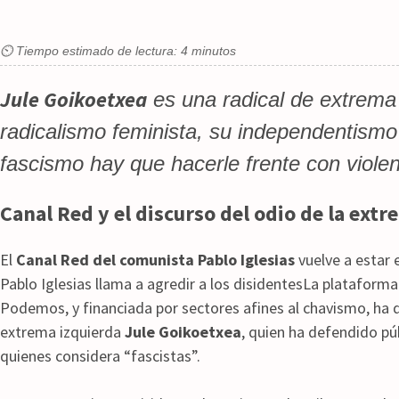
⏲ Tiempo estimado de lectura: 4 minutos
Jule Goikoetxea
es una radical de extrema
radicalismo feminista, su independentismo y
fascismo hay que hacerle frente con viole
Canal Red y el discurso del odio de la ext
El
Canal Red del comunista Pablo Iglesias
vuelve a estar e
Pablo Iglesias llama a agredir a los disidentesLa plataforma
Podemos, y financiada por sectores afines al chavismo, ha d
extrema izquierda
Jule Goikoetxea
, quien ha defendido pú
quienes considera “fascistas”.