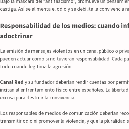
Bajo la máscara del “antifascismo”, promueve un pensamien
castiga. Así se alimenta el odio y se debilita la convivencia n
Responsabilidad de los medios: cuando in
adoctrinar
La emisión de mensajes violentos en un canal público o pri
pueden actuar como si no tuvieran responsabilidad. Cada pa
todo cuando legitima la agresión.
Canal Red
y su fundador deberían rendir cuentas por permi
incitan al enfrentamiento físico entre españoles. La libert
excusa para destruir la convivencia.
Los responsables de medios de comunicación deberían recor
transmitir odio ni promover la violencia, y que la pluralidad s