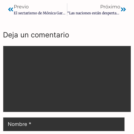
Previo
Próximo
El sectarismo de Mónica García y el aborto
“Las naciones están despertando y los ciudadanos quieren recuperar el control de sus países” – Fabrice Leggeri
Deja un comentario