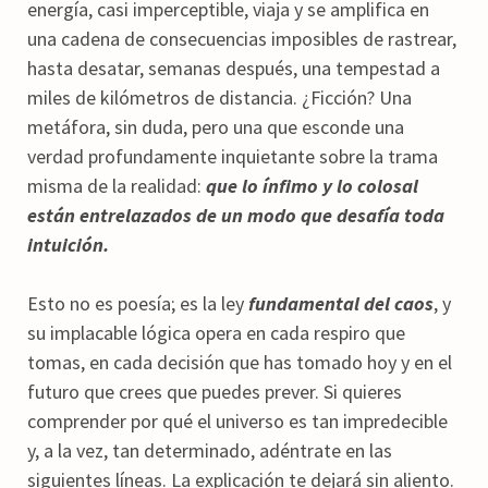
energía, casi imperceptible, viaja y se amplifica en
una cadena de consecuencias imposibles de rastrear,
hasta desatar, semanas después, una tempestad a
miles de kilómetros de distancia. ¿Ficción? Una
metáfora, sin duda, pero una que esconde una
verdad profundamente inquietante sobre la trama
misma de la realidad:
que lo ínfimo y lo colosal
están entrelazados de un modo que desafía toda
intuición.
Esto no es poesía; es la ley
fundamental del caos
, y
su implacable lógica opera en cada respiro que
tomas, en cada decisión que has tomado hoy y en el
futuro que crees que puedes prever. Si quieres
comprender por qué el universo es tan impredecible
y, a la vez, tan determinado, adéntrate en las
siguientes líneas. La explicación te dejará sin aliento.