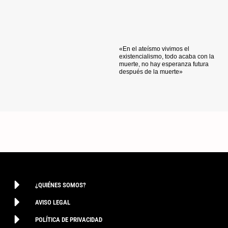
«En el ateísmo vivimos el
existencialismo, todo acaba con la
muerte, no hay esperanza futura
después de la muerte»
¿QUIÉNES SOMOS?
AVISO LEGAL
POLÍTICA DE PRIVACIDAD