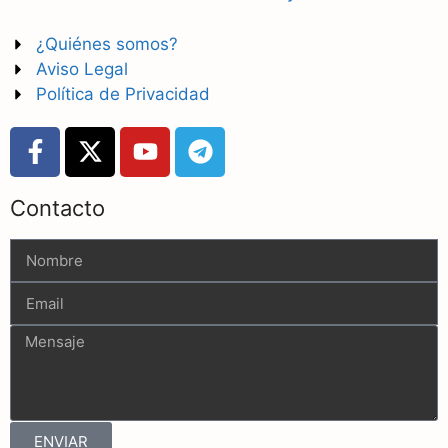
¿Quiénes somos?
Aviso Legal
Política de Privacidad
Contacto
ENVIAR