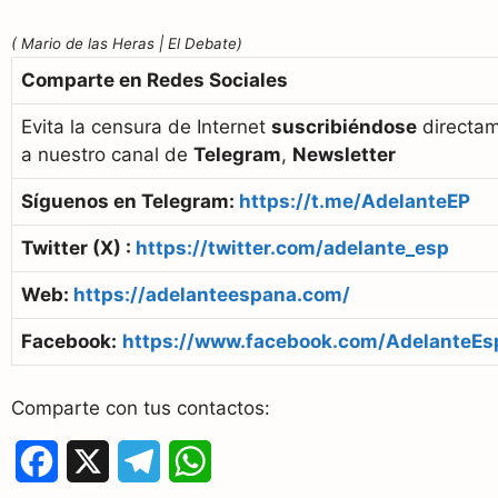
( Mario de las Heras | El Debate)
Comparte en Redes Sociales
Evita la censura de Internet
suscribiéndose
directa
a nuestro canal de
Telegram
,
Newsletter
Síguenos en Telegram:
https://t.me/AdelanteEP
Twitter (X) :
https://twitter.com/adelante_esp
Web:
https://adelanteespana.com/
Facebook:
https://www.facebook.com/AdelanteEs
Comparte con tus contactos:
F
X
T
W