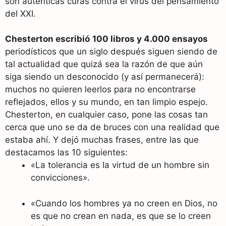
son auténticas curas contra el virus del pensamiento
del XXI.
Chesterton
escribió
100 libros y 4.000 ensayos
periodísticos que un siglo después siguen siendo de
tal actualidad que quizá sea la razón de que aún
siga siendo un desconocido (y así permanecerá):
muchos no quieren leerlos para no encontrarse
reflejados, ellos y su mundo, en tan limpio espejo.
Chesterton, en cualquier caso, pone las cosas tan
cerca que uno se da de bruces con una realidad que
estaba ahí. Y dejó muchas frases, entre las que
destacamos las 10 siguientes:
«La tolerancia es la virtud de un hombre sin
convicciones».
«Cuando los hombres ya no creen en Dios, no
es que no crean en nada, es que se lo creen