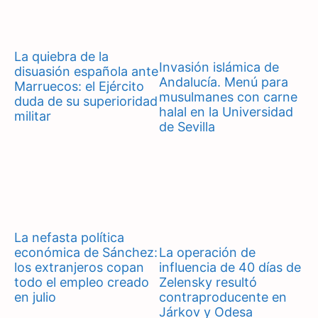
La quiebra de la
Invasión islámica de
disuasión española ante
Andalucía. Menú para
Marruecos: el Ejército
musulmanes con carne
duda de su superioridad
halal en la Universidad
militar
de Sevilla
La nefasta política
económica de Sánchez:
La operación de
los extranjeros copan
influencia de 40 días de
todo el empleo creado
Zelensky resultó
en julio
contraproducente en
Járkov y Odesa