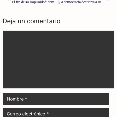
El fin de su impunidad: demoledor informe europeo contra Pedro Sánchez
¡La democracia destierra a su autor! | Pío Moa
Deja un comentario