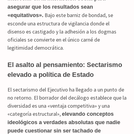
asegurar que los resultados sean
Bajo este barniz de bondad, se
«equitativos».
esconde una estructura de vigilancia donde el
disenso es castigado y la adhesión a los dogmas
oficiales se convierte en el único carné de
legitimidad democrática.
El asalto al pensamiento: Sectarismo
elevado a política de Estado
El sectarismo del Ejecutivo ha llegado a un punto de
no retorno. El borrador del decálogo establece que la
diversidad es una «ventaja competitiva» y una
«categoría estructural»,
elevando conceptos
ideológicos a verdades absolutas que nadie
puede cuestionar sin ser tachado de