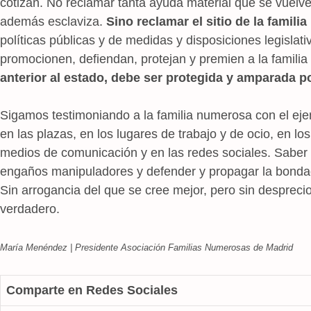
cotizan. No reclamar tanta ayuda material que se vuelve
además esclaviza.
Sino reclamar el sitio de la famil
políticas públicas y de medidas y disposiciones legislat
promocionen, defiendan, protejan y premien a la famili
anterior al estado, debe ser protegida y amparada po
Sigamos testimoniando a la familia numerosa con el ejem
en las plazas, en los lugares de trabajo y de ocio, en lo
medios de comunicación y en las redes sociales. Saber 
engaños manipuladores y defender y propagar la bondad, 
Sin arrogancia del que se cree mejor, pero sin desprecio
verdadero.
María Menéndez | Presidente Asociación Familias Numerosas de Madrid
Comparte en Redes Sociales