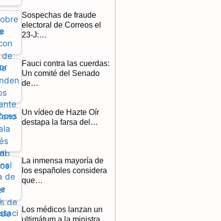
Sospechas de fraude
electoral de Correos el
23-J:…
Fauci contra las cuerdas:
Un comité del Senado
de…
Un vídeo de Hazte Oír
destapa la farsa del…
La inmensa mayoría de
los españoles considera
que…
Los médicos lanzan un
ultimátum a la ministra