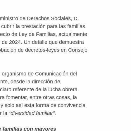
 ministro de Derechos Sociales, D.
cubrir la prestación para las familias
yecto de Ley de Familias, actualmente
 de 2024. Un detalle que demuestra
robación de decretos-leyes en Consejo
el organismo de Comunicación del
nte, desde la dirección de
laro referente de la lucha obrera
ra fomentar, entre otras cosas, la
y solo así esta forma de convivencia
 la “
diversidad familiar”.
e
familias con mayores