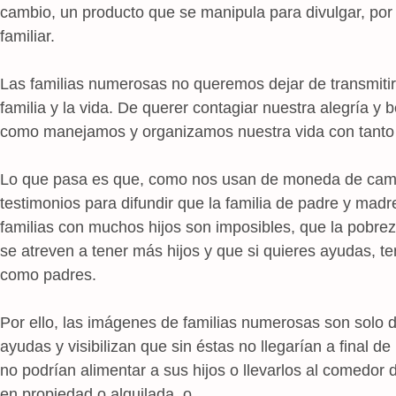
cambio, un producto que se manipula para divulgar, por
familiar.
Las familias numerosas no queremos dejar de transmiti
familia y la vida. De querer contagiar nuestra alegría y 
como manejamos y organizamos nuestra vida con tanto ja
Lo que pasa es que, como nos usan de moneda de cambi
testimonios para difundir que la familia de padre y mad
familias con muchos hijos son imposibles, que la pobrez
se atreven a tener más hijos y que si quieres ayudas, te
como padres.
Por ello, las imágenes de familias numerosas son solo 
ayudas y visibilizan que sin éstas no llegarían a final d
no podrían alimentar a sus hijos o llevarlos al comedor 
en propiedad o alquilada, o …