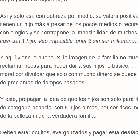
Así y solo así, con pobreza por medio, se valora positi
tienen un hijo más a pesar de los pocos medios o recurs
con elogios y se contrapone la imposibilidad de muchos d
casi con 1 hijo. Veo imposible tener 6 sin ser millonario
Y aquí viene lo bueno. Si la imagen de la familia no mue
reclaman becas para poder dar a sus hijos lo básico, … 
moral por divulgar que solo con mucho dinero se puede s
de proclamas de tiempos pasados…
Y esto, propagar la idea de que los hijos son solo para 
de categoría especial con 5 hijos o más, por ser ricos,
de la belleza ni de la verdadera familia.
Deben estar ocultos, avergonzados y pagar esta
desfac