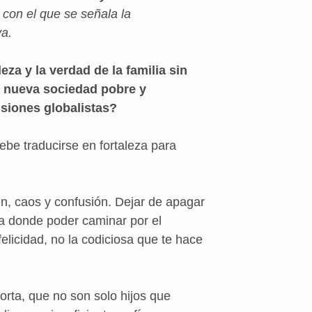
con el que se señala la
va.
za y la verdad de la familia sin
a nueva sociedad pobre y
nsiones globalistas?
ebe traducirse en fortaleza para
den, caos y confusión. Dejar de apagar
a donde poder caminar por el
elicidad, no la codiciosa que te hace
porta, que no son solo hijos que