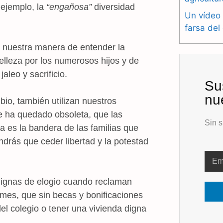
 ejemplo, la
“engañosa”
diversidad
Un vídeo 
farsa del
r nuestra manera de entender la
belleza por los numerosos hijos y de
leo y sacrificio.
Su
nu
o, también utilizan nuestros
re ha quedado obsoleta, que las
Sin s
a es la bandera de las familias que
ndrás que ceder libertad y la potestad
dignas de elogio cuando reclaman
e mes, que sin becas y bonificaciones
del colegio o tener una vivienda digna