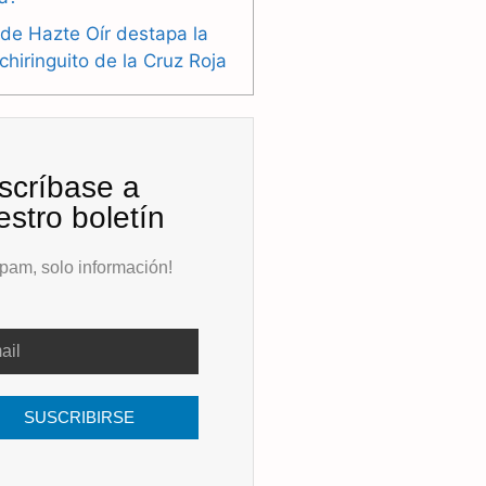
de Hazte Oír destapa la
 chiringuito de la Cruz Roja
scríbase a
estro boletín
pam, solo información!
SUSCRIBIRSE