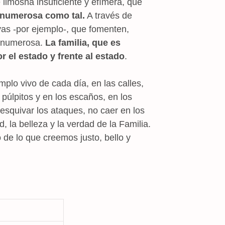
 limosna insuficiente y efímera, que
ia numerosa como tal.
A través de
ivas -por ejemplo-, que fomenten,
a numerosa.
La familia, que es
r el estado y frente al estado
.
plo vivo de cada día, en las calles,
s púlpitos y en los escaños, en los
esquivar los ataques, no caer en los
la belleza y la verdad de la Familia.
 de lo que creemos justo, bello y