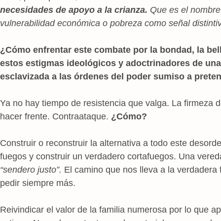
necesidades de apoyo a la crianza.
Que es el nombre 
vulnerabilidad económica o pobreza como señal distinti
¿Cómo enfrentar este combate por la bondad, la belle
estos estigmas ideológicos y adoctrinadores de un
esclavizada a las órdenes del poder sumiso a prete
Ya no hay tiempo de resistencia que valga. La firmeza d
hacer frente. Contraataque.
¿Cómo?
Construir o reconstruir la alternativa a todo este desor
fuegos y construir un verdadero cortafuegos. Una vered
“sendero justo”.
El camino que nos lleva a la verdadera f
pedir siempre más.
Reivindicar el valor de la familia numerosa por lo que a