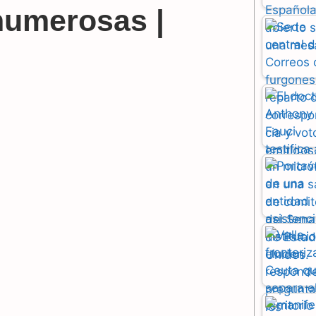
 numerosas |