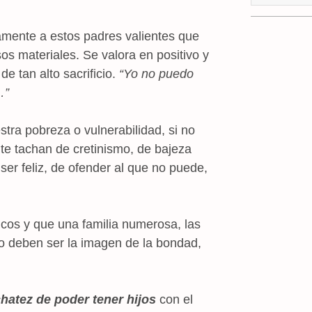
vamente a estos padres valientes que
os materiales. Se valora en positivo y
e tan alto sacrificio.
“Yo no puedo
…”
stra pobreza o vulnerabilidad, si no
te tachan de cretinismo, de bajeza
er feliz, de ofender al que no puede,
ricos y que una familia numerosa, las
 no deben ser la imagen de la bondad,
hatez de poder tener hijos
con el