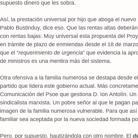
supuesto dinero que les sobra.
Así, la prestación universal por hijo que aboga el nuevo
Pablo Bustinduy, dice eso. Que las rentas altas deberán 
con rentas bajas. Muy universal esta propuesta del Pro
en trámite de plazo de enmiendas desde el 18 de marzo
que el “
requerimiento de urgencia
” que evidencia la ap
de ministros es una mentira más del sistema.
Otra ofensiva a la familia numerosa se destapa desde 
partido que lidera este gobierno actual. Más concretame
Comunicación del Psoe que gestiona D. Ion Antolín. Un c
sindicalista marxista. Un pobre señor al que le pagan pa
imagen de la familia numerosa vulnerable. Para que así 
familiar sea aceptada por la nueva sociedad formada por
Pero, por supuesto, bautizándola con otro nombre. El
d