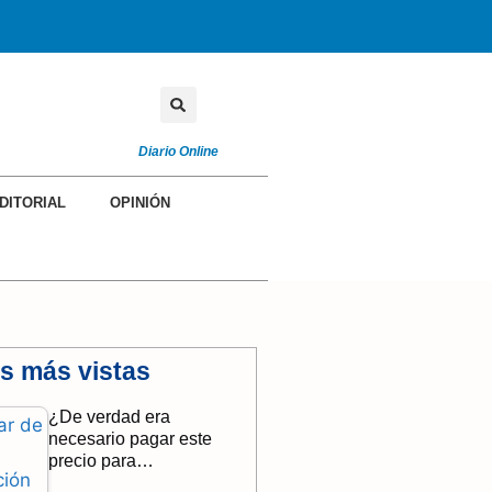
Diario Online
DITORIAL
OPINIÓN
as más vistas
¿De verdad era
necesario pagar este
precio para…