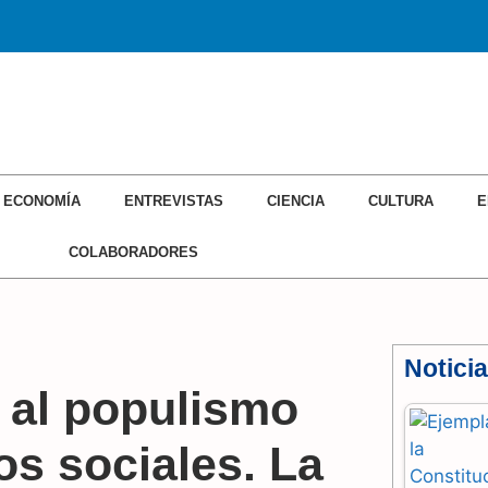
ECONOMÍA
ENTREVISTAS
CIENCIA
CULTURA
E
COLABORADORES
Notici
 al populismo
s sociales. La