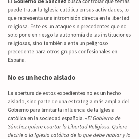
El
Gobierno de Sánchez
busca controlar qué temas
puede tratar la Iglesia católica en sus actividades, lo
que representa una intromisión directa en la libertad
religiosa. Este es un ataque sin precedentes que no
solo pone en riesgo la autonomía de las instituciones
religiosas, sino también sienta un peligroso
precedente para otros grupos confesionales en
España.
No es un hecho aislado
La apertura de estos expedientes no es un hecho
aislado, sino parte de una estrategia más amplia del
Gobierno para limitar la influencia de la Iglesia
católica en la sociedad española. «
El Gobierno de
Sánchez quiere coartar la Libertad Religiosa. Quiere
decirle a la Iglesia católica de lo que debe hablar y lo