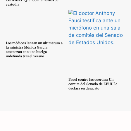
Correos el 23-J: ocultan datos de
custodia
Los médicos lanzan un ultimátum a
la ministra Mónica García:
amenazan con una huelga
indefinida tras el verano
Fauci contra las cuerdas: Un
comité del Senado de EEUU le
declara en desacato