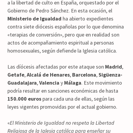
a la libertad de culto en España, orquestado por el
Gobierno de Pedro Sánchez. En esta ocasión, el
Ministerio de Igualdad
ha abierto expedientes
contra siete diócesis españolas por lo que denomina
«terapias de conversión», pero que en realidad son
actos de acompañamiento espiritual a personas
homosexuales, según defiende la Iglesia católica.
Las díócesis afectadas por este ataque son
Madrid
,
Getafe
,
Alcalá de Henares
,
Barcelona
,
Sigüenza-
Guadalajara
,
Valencia
y
Málaga
. Este movimiento
podría resultar en sanciones económicas de hasta
150.000 euros
para cada una de ellas, según las
leyes vigentes promovidas por el actual gobierno.
«
El Ministerio de Igualdad no respeta la Libertad
Religiosa de la Iglesia católica para enseñar su