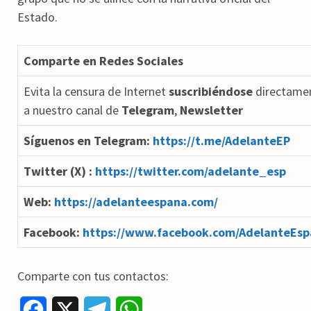
Estado.
Comparte en Redes Sociales
Evita la censura de Internet
suscribiéndose
directame
a nuestro canal de
Telegram
,
Newsletter
Síguenos en Telegram:
https://t.me/AdelanteEP
Twitter (X) :
https://twitter.com/adelante_esp
Web:
https://adelanteespana.com/
Facebook:
https://www.facebook.com/AdelanteEsp
Comparte con tus contactos:
F
X
T
W