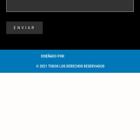
ENVIAR
DISEÑADO POR:
© 2021 TODOS LOS DERECHOS RESERVADOS