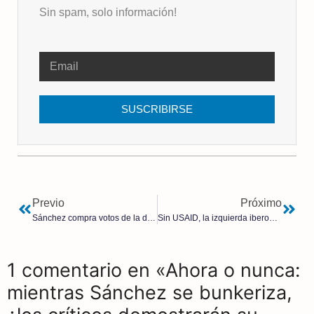
Sin spam, solo información!
SUSCRIBIRSE
Previo
Próximo
Sánchez compra votos de la dependencia en pleno desplome del PSOE
Sin USAID, la izquierda iberoamericana perdió el control del tablero | Carlos Polo
1 comentario en «Ahora o nunca:
mientras Sánchez se bunkeriza,