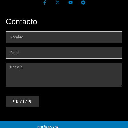
Contacto
ENVIAR
DISEÑADO POR: