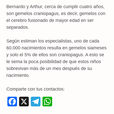
Bernardo y Arthur, cerca de cumplir cuatro años,
son gemelos craniopagus, es decir, gemelos con
el cerebro fusionado de mayor edad en ser
separados.
Según estiman los especialistas, uno de cada
60.000 nacimientos resulta en gemelos siameses
y solo el 5% de ellos son craniopagus. A esto se
le sema la poca posibilidad de que estos niños
sobrevivan más de un mes después de su
nacimiento.
Comparte con tus contactos:
F
X
T
W
a
e
h