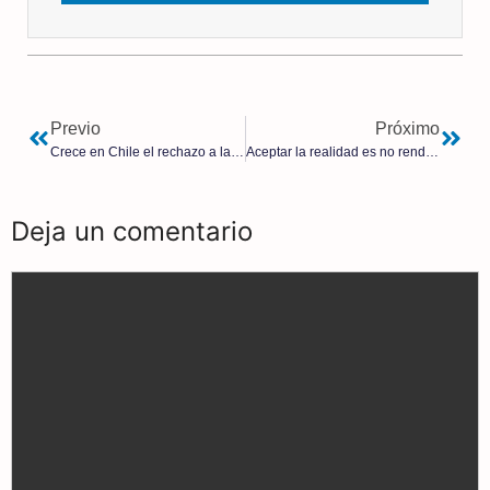
Previo
Próximo
Crece en Chile el rechazo a la nueva Constitución del comunista Gabriel Boric, según encuestas
Aceptar la realidad es no rendirse | Jeff Minick
Deja un comentario