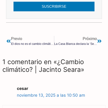
SUSCRIBIRSE
Previo
Próximo
El dios no es el cambio climático, es la Inteligencia Artificial
La Casa Blanca declara la ‘Semana Anticomunista’ y recuerda a los 100 millones de asesinados
1 comentario en «¿Cambio
climático? | Jacinto Seara»
cesar
noviembre 13, 2025 a las 10:50 am