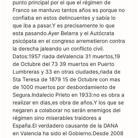
punto principal por el que el régimen de
Franco se mantuvo tantos años es porque no
confiaba en estos delincuentes y sabía lo
que iba a pasar.Y es precisamente lo que
esta pasando.Ayer Belarra y el Autócrata
psicópata en el congreso arremetieron contra
la derecha jaleando un conflicto civil.
Datos:1957 riada deValencia 31 muertos,19
de Octubre del 73 39 muertos en Puerto
Lumbreras y 33 en otras ciudades,riada de
Sta Teresa de 1879 15 de Octubre con mas
de 1000 muertos por desbordamiento de
Segura.Indalecio Prieto en 1933:no es obra a
realizar en dias,es obra de años.Y los que se
negaren a colaborar no serán enemigos del
régimen sino miserables traidores a
España.El verdadero causante de la DANA
en Valencia ha sido el Gobierno.Desde 2008