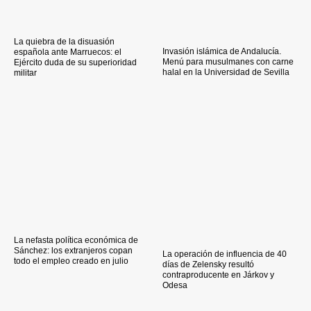
La quiebra de la disuasión
Invasión islámica de Andalucía.
española ante Marruecos: el
Menú para musulmanes con carne
Ejército duda de su superioridad
halal en la Universidad de Sevilla
militar
La nefasta política económica de
Sánchez: los extranjeros copan
La operación de influencia de 40
todo el empleo creado en julio
días de Zelensky resultó
contraproducente en Járkov y
Odesa