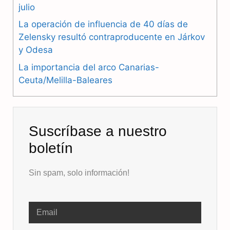
julio
k
m
p
La operación de influencia de 40 días de
Zelensky resultó contraproducente en Járkov
y Odesa
La importancia del arco Canarias-
Ceuta/Melilla-Baleares
Suscríbase a nuestro
boletín
Sin spam, solo información!