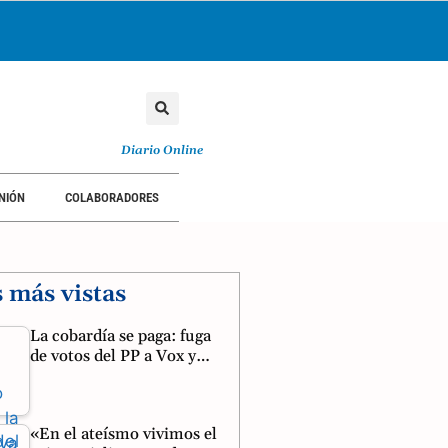
Diario Online
NIÓN
COLABORADORES
s más vistas
La cobardía se paga: fuga
de votos del PP a Vox y…
«En el ateísmo vivimos el