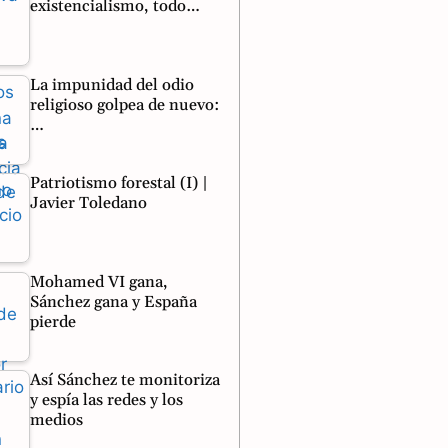
existencialismo, todo…
La impunidad del odio
religioso golpea de nuevo:
…
Patriotismo forestal (I) |
Javier Toledano
Mohamed VI gana,
Sánchez gana y España
pierde
Así Sánchez te monitoriza
y espía las redes y los
medios