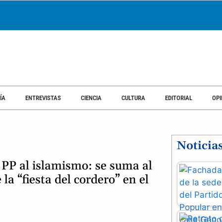
ÍA
ENTREVISTAS
CIENCIA
CULTURA
EDITORIAL
OPI
Noticia
 PP al islamismo: se suma al
la “fiesta del cordero” en el