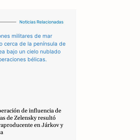
Noticias Relacionadas
eración de influencia de
as de Zelensky resultó
raproducente en Járkov y
a