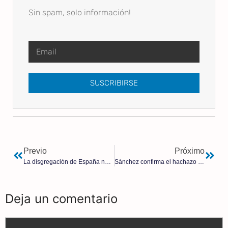
Sin spam, solo información!
SUSCRIBIRSE
Previo
Próximo
La disgregación de España nace en el año 1978 con el modelo autonómico | Javier Gª Isac
Sánchez confirma el hachazo fiscal sobre Madrid
Deja un comentario