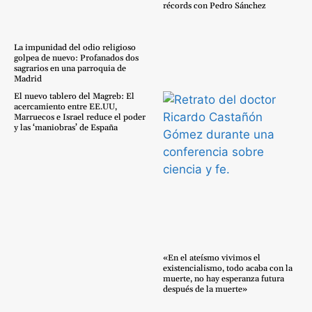
récords con Pedro Sánchez
La impunidad del odio religioso
golpea de nuevo: Profanados dos
sagrarios en una parroquia de
Madrid
El nuevo tablero del Magreb: El
acercamiento entre EE.UU,
Marruecos e Israel reduce el poder
y las ‘maniobras’ de España
«En el ateísmo vivimos el
existencialismo, todo acaba con la
muerte, no hay esperanza futura
después de la muerte»