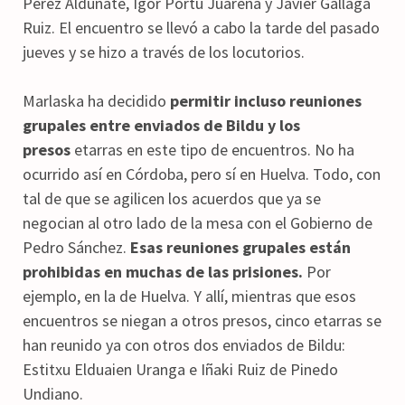
Pérez Aldunate, Igor Portu Juarena y Javier Gallaga
Ruiz. El encuentro se llevó a cabo la tarde del pasado
jueves y se hizo a través de los locutorios.
Marlaska ha decidido
permitir incluso reuniones
grupales entre enviados de Bildu y los
presos
etarras en este tipo de encuentros. No ha
ocurrido así en Córdoba, pero sí en Huelva. Todo, con
tal de que se agilicen los acuerdos que ya se
negocian al otro lado de la mesa con el Gobierno de
Pedro Sánchez.
Esas reuniones grupales están
prohibidas en muchas de las prisiones.
Por
ejemplo, en la de Huelva. Y allí, mientras que esos
encuentros se niegan a otros presos, cinco etarras se
han reunido ya con otros dos enviados de Bildu:
Estitxu Elduaien Uranga e Iñaki Ruiz de Pinedo
Undiano.