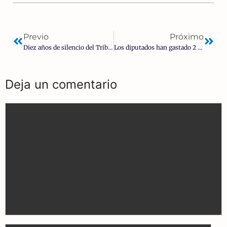
Previo
Próximo
Diez años de silencio del Tribunal Constitucional en el aborto
Los diputados han gastado 2 millones € en dietas en la alarma
Deja un comentario