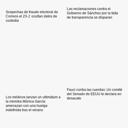
Las reclamaciones contra el
Sospechas de fraude electoral de
Gobierno de Sánchez por la falta
Correos el 23-J: ocultan datos de
de transparencia se disparan
custodia
Fauci contra las cuerdas: Un comité
del Senado de EEUU le declara en
Los médicos lanzan un ultimátum a
desacato
la ministra Mónica García:
amenazan con una huelga
indefinida tras el verano