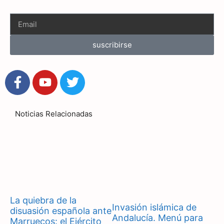
suscribirse
Noticias Relacionadas
La quiebra de la
Invasión islámica de
disuasión española ante
Andalucía. Menú para
Marruecos: el Ejército