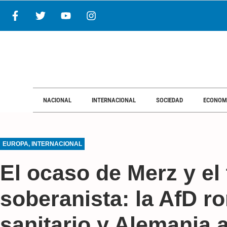
NACIONAL
INTERNACIONAL
SOCIEDAD
ECONOM
EUROPA
,
INTERNACIONAL
El ocaso de Merz y el 
soberanista: la AfD r
sanitario y Alemania 