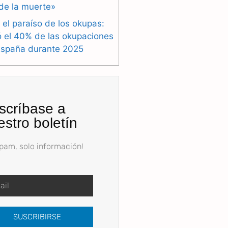
de la muerte»
 el paraíso de los okupas:
ó el 40% de las okupaciones
España durante 2025
scríbase a
estro boletín
spam, solo información!
SUSCRIBIRSE