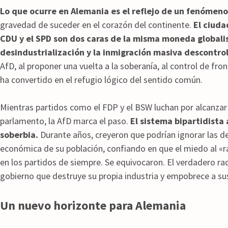
Lo que ocurre en Alemania es el reflejo de un fenómen
gravedad de suceder en el corazón del continente.
El ciud
CDU y el SPD son dos caras de la misma moneda globalis
desindustrialización y la inmigración masiva descontro
AfD, al proponer una vuelta a la soberanía, al control de fro
ha convertido en el refugio lógico del sentido común.
Mientras partidos como el FDP y el BSW luchan por alcanzar
parlamento, la AfD marca el paso.
El sistema bipartidista
soberbia.
Durante años, creyeron que podrían ignorar las 
económica de su población, confiando en que el miedo al «
en los partidos de siempre. Se equivocaron. El verdadero rad
gobierno que destruye su propia industria y empobrece a su
Un nuevo horizonte para Alemania