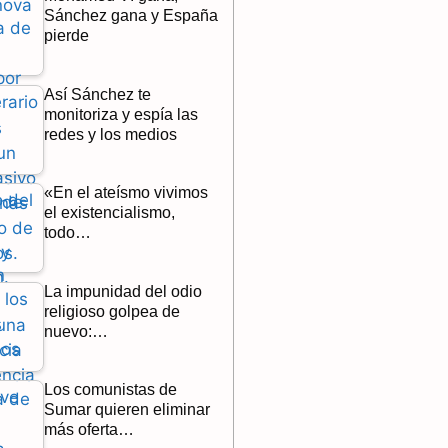
Sánchez gana y España
pierde
Así Sánchez te
monitoriza y espía las
redes y los medios
«En el ateísmo vivimos
el existencialismo,
todo…
La impunidad del odio
religioso golpea de
nuevo:…
Los comunistas de
Sumar quieren eliminar
más oferta…