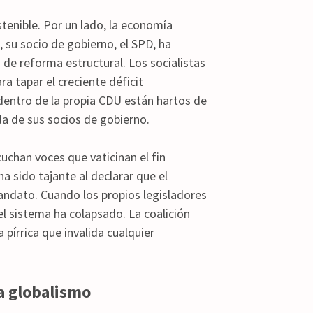
stenible. Por un lado, la economía
 su socio de gobierno, el SPD, ha
de reforma estructural. Los socialistas
a tapar el creciente déficit
dentro de la propia CDU están hartos de
rda de sus socios de gobierno.
cuchan voces que vaticinan el fin
ha sido tajante al declarar que el
andato. Cuando los propios legisladores
 el sistema ha colapsado. La coalición
pírrica que invalida cualquier
 a globalismo