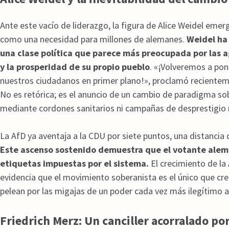
Ante este vacío de liderazgo, la figura de Alice Weidel emer
como una necesidad para millones de alemanes.
Weidel ha 
una clase política que parece más preocupada por las 
y la prosperidad de su propio pueblo
. «¡Volveremos a pon
nuestros ciudadanos en primer plano!», proclamó recientem
No es retórica; es el anuncio de un cambio de paradigma so
mediante cordones sanitarios ni campañas de desprestigio 
La AfD ya aventaja a la CDU por siete puntos, una distancia
Este ascenso sostenido demuestra que el votante alemá
etiquetas impuestas por el sistema.
El crecimiento de la
evidencia que el movimiento soberanista es el único que cre
pelean por las migajas de un poder cada vez más ilegítimo a 
Friedrich Merz: Un canciller acorralado por