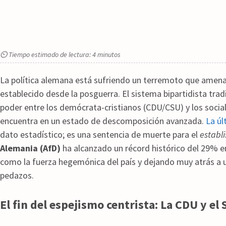
⏲ Tiempo estimado de lectura: 4 minutos
La política alemana está sufriendo un terremoto que amena
establecido desde la posguerra. El sistema bipartidista tradi
poder entre los demócrata-cristianos (CDU/CSU) y los soci
encuentra en un estado de descomposición avanzada.
La úl
dato estadístico; es una sentencia de muerte para el
establ
Alemania (AfD)
ha alcanzado un récord histórico del 29% e
como la fuerza hegemónica del país y dejando muy atrás a u
pedazos.
El fin del espejismo centrista: La CDU y el 