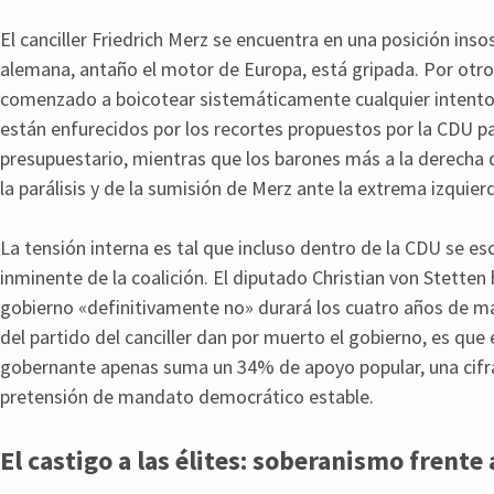
El canciller Friedrich Merz se encuentra en una posición inso
alemana, antaño el motor de Europa, está gripada. Por otro,
comenzado a boicotear sistemáticamente cualquier intento 
están enfurecidos por los recortes propuestos por la CDU par
presupuestario, mientras que los barones más a la derecha 
la parálisis y de la sumisión de Merz ante la extrema izquie
La tensión interna es tal que incluso dentro de la CDU se es
inminente de la coalición. El diputado Christian von Stetten 
gobierno «definitivamente no» durará los cuatro años de m
del partido del canciller dan por muerto el gobierno, es que
gobernante apenas suma un 34% de apoyo popular, una cifra 
pretensión de mandato democrático estable.
El castigo a las élites: soberanismo frente