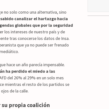
ge no solo como una alternativa, sino
sabido canalizar el hartazgo hacia
agendas globales que por la seguridad
er los intereses de nuestro país y de
ente tras conocerse los datos de Insa.
beranista que ya no puede ser frenado
mediático.
 que hace un año parecía impensable.
n ha perdido el miedo a las
 AfD del 26% al 29% en un solo mes
ce mientras el resto de los partidos se
ojos de la calle.
 su propia coalición