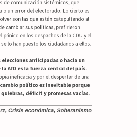
os de comunicación sistémicos, que
o un error del electorado. Lo cierto es
solver son las que están catapultando al
e cambiar sus políticas, prefirieron
el pánico en los despachos de la CDU y el
 se lo han puesto los ciudadanos a ellos.
 elecciones anticipadas o hacia un
a AfD es la fuerza central del país.
pia ineficacia y por el despertar de una
 cambio político es inevitable porque
 quiebras, déficit y promesas vacías.
erz, Crisis económica, Soberanismo