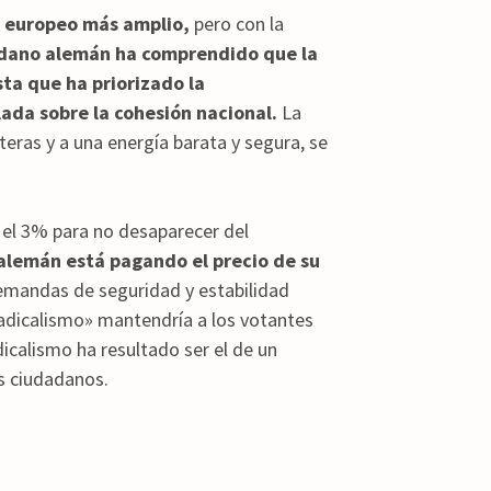
o europeo más amplio,
pero con la
adano alemán ha comprendido que la
ta que ha priorizado la
lada sobre la cohesión nacional.
La
nteras y a una energía barata y segura, se
 el 3% para no desaparecer del
 alemán está pagando el precio de su
demandas de seguridad y estabilidad
radicalismo» mantendría a los votantes
icalismo ha resultado ser el de un
s ciudadanos.