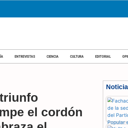
ÍA
ENTREVISTAS
CIENCIA
CULTURA
EDITORIAL
OPI
Notici
triunfo
ompe el cordón
abraza el