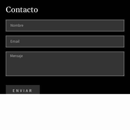
Contacto
ENVIAR
DISEÑADO POR:
© 2021 TODOS LOS DERECHOS RESERVADOS