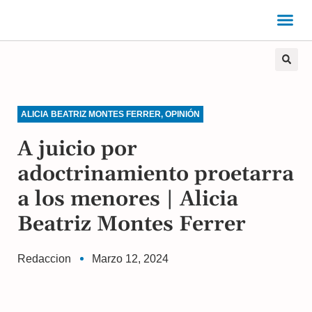
ALICIA BEATRIZ MONTES FERRER
,
OPINIÓN
A juicio por
adoctrinamiento proetarra
a los menores | Alicia
Beatriz Montes Ferrer
Redaccion
Marzo 12, 2024