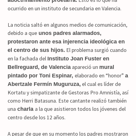
ocurrido en un instituto de secundaria en Valencia.
La noticia saltó en algunos medios de comunicación,
debido a que
unos padres alarmados,
protestaron ante esa injerencia ideológica en
El problema surgió cuando
el centro de sus hijos.
en la fachada del
Instituto Joan Fuster en
apareció un
Bellreguard, de Valencia
mural
elaborado en “honor”
pintado por Toni Espinar,
a
el cual es líder de
Abertzale Fermín Muguruza,
Kortatu y simpatizante de Gestoras Pro Amnistía, así
como Herri Batasuna. Este cantante realizó también
una
a la que asistieron todos los jóvenes del
charla
centro desde los 12 años.
A pesar de que en su momento los padres mostraron