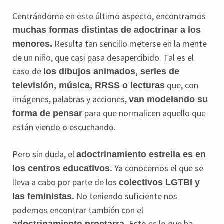
Centrándome en este último aspecto, encontramos
muchas formas distintas de adoctrinar a los
Resulta tan sencillo meterse en la mente
menores.
de un niño, que casi pasa desapercibido. Tal es el
caso de
los dibujos animados, series de
que, con
televisión, música, RRSS o lecturas
imágenes, palabras y acciones,
van modelando su
para que normalicen aquello que
forma de pensar
están viendo o escuchando.
Pero sin duda, el
adoctrinamiento estrella es en
Ya conocemos el que se
los centros educativos.
lleva a cabo por parte de los
colectivos LGTBI y
No teniendo suficiente nos
las feministas.
podemos encontrar también con el
Esto es lo que ha
adoctrinamiento proetarra.