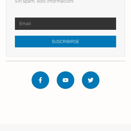
Sin spam, solo información!
SUSCRIBIRSE