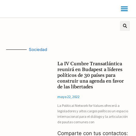
Sociedad
La IV Cumbre Transatlántica
reunirá en Budapest a líderes
políticos de 30 países para
construir una agenda en favor
de las libertades
mayo 22, 2022
La Political Network for Values ofrecerá a
legisladores y altos cargos políticos un espacio
internacional para el diálogo y la articulación
de pautas comunes con
Comparte con tus contactos: