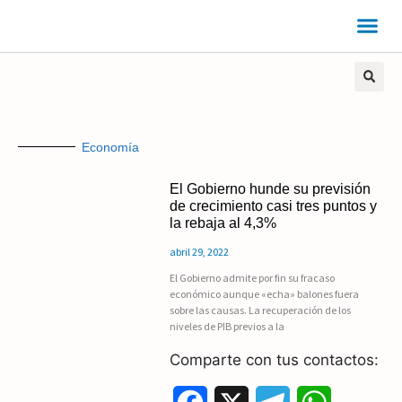
Economía
El Gobierno hunde su previsión
de crecimiento casi tres puntos y
la rebaja al 4,3%
abril 29, 2022
El Gobierno admite por fin su fracaso
económico aunque «echa» balones fuera
sobre las causas. La recuperación de los
niveles de PIB previos a la
Comparte con tus contactos: