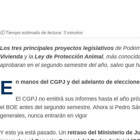
⏲ Tiempo estimado de lectura: 3 minutos
Los tres principales proyectos legislativos
de Podemo
Vivienda
y la
Ley de Protección Animal
, más conocid
aprobaran en el segundo semestre del año, salvo que h
E
n manos del CGPJ y del adelanto de eleccione
El CGPJ no emitirá sus informes hasta el año pró
el BOE antes del segundo semestre. Ahora si Pedro Sán
generales, nunca entrarán en vigor
Y esto ya está pasado. Un
retraso del Ministerio de Ju