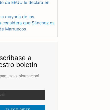
do de EEUU le declara en
sa mayoría de los
s considera que Sánchez es
 de Marruecos
scríbase a
estro boletín
pam, solo información!
SUSCRIBIRSE