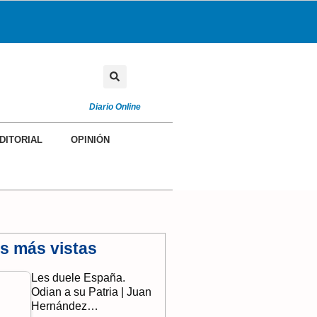
Diario Online
DITORIAL
OPINIÓN
as más vistas
Les duele España.
Odian a su Patria | Juan
Hernández…