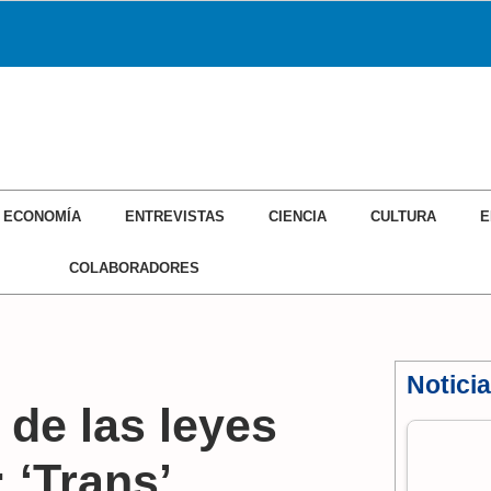
ECONOMÍA
ENTREVISTAS
CIENCIA
CULTURA
E
COLABORADORES
Notici
 de las leyes
 ‘Trans’,