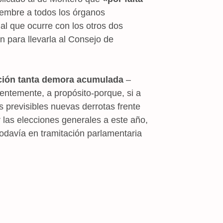
ciembre a todos los órganos
al que ocurre con los otros dos
n para llevarla al Consejo de
ción tanta demora acumulada
–
rentemente, a propósito-porque, si a
 previsibles nuevas derrotas frente
r las elecciones generales a este año,
davía en tramitación parlamentaria