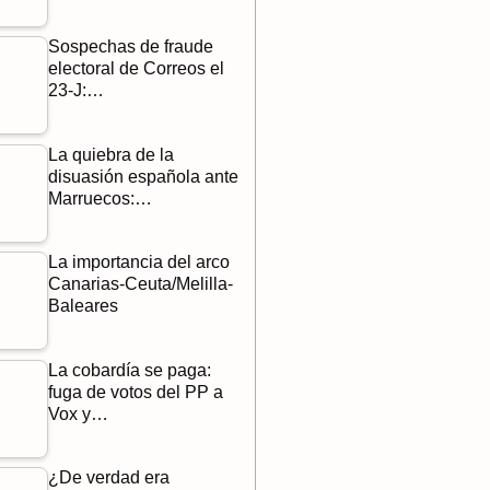
Sospechas de fraude
electoral de Correos el
23-J:…
La quiebra de la
disuasión española ante
Marruecos:…
La importancia del arco
Canarias-Ceuta/Melilla-
Baleares
La cobardía se paga:
fuga de votos del PP a
Vox y…
¿De verdad era