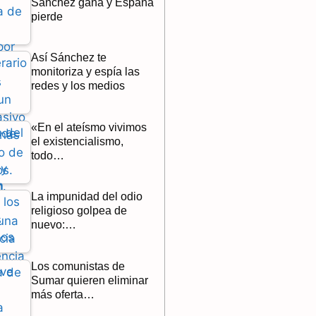
Sánchez gana y España
pierde
Así Sánchez te
monitoriza y espía las
redes y los medios
«En el ateísmo vivimos
el existencialismo,
todo…
La impunidad del odio
religioso golpea de
nuevo:…
Los comunistas de
Sumar quieren eliminar
más oferta…