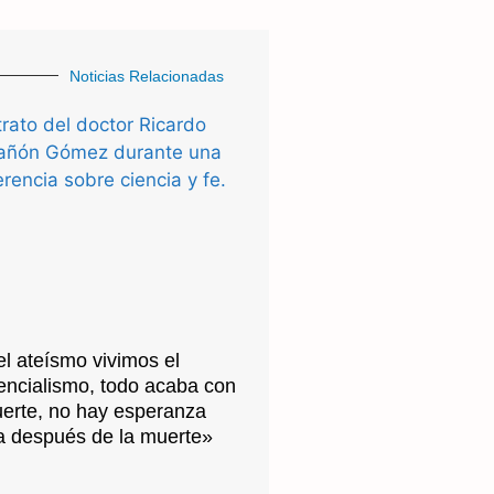
Noticias Relacionadas
l ateísmo vivimos el
tencialismo, todo acaba con
uerte, no hay esperanza
ra después de la muerte»