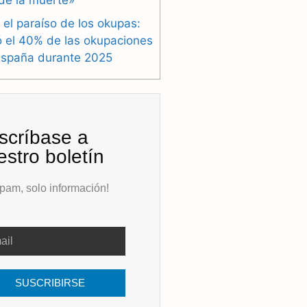
de la muerte»
 el paraíso de los okupas:
ó el 40% de las okupaciones
España durante 2025
scríbase a
estro boletín
pam, solo información!
SUSCRIBIRSE