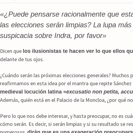
«¿Puede pensarse racionalmente que esta 
las elecciones serán limpias? La lupa más
suspicacia sobre Indra, por favor»
Dicen que
los ilusionistas te hacen ver lo que ellos q
delante de tus ojos.
¿Cuándo serán las próximas elecciones generales? Muchos 
reafirmamos en esta idea por el mantra que repite Sánchez
medieval locución latina «
excusatio non petita, acc
Además, quién está en el Palacio de la Moncloa, ¿por qué n
Pero lo que nos debe interesar, y hasta preocupar, no es cuá
cómo serán. Es decir, si serán limpias y si su resultado se r
numerosos,
dirán que es una exageración preocuparse