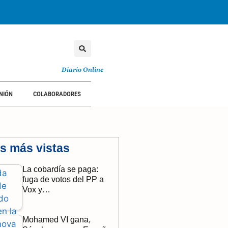
Diario Online
NIÓN
COLABORADORES
as más vistas
La cobardía se paga:
fuga de votos del PP a
Vox y…
Mohamed VI gana,