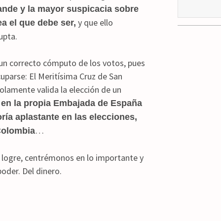
ande y la mayor suspicacia sobre
y que ello
ea el que debe ser,
upta.
 un correcto cómputo de los votos, pues
cuparse: El Meritísima Cruz de San
lamente valida la elección de un
 en la propia Embajada de España
a aplastante en las elecciones,
…
 Colombia
e logre, centrémonos en lo importante y
poder. Del dinero.