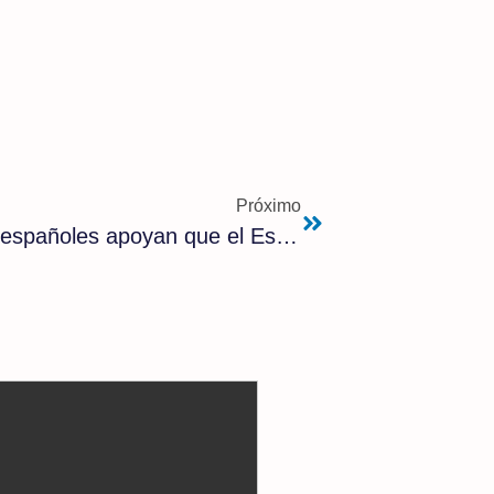
Próximo
Aunque es solo un parche…: los españoles apoyan que el Estado recupere competencias de las CCAA