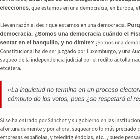
, que estamos en una democracia, en Europa, et
elecciones
Llevan razón al decir que estamos en una democracia.
Porq
democracia. ¿Somos una democracia cuándo el Fisca
¿Somos una democra
sentar en el banquillo, y no dimite?
Constitucional ha de ser juzgado por Luxemburgo, y una Audi
saqueo de la independencia judicial por el rodillo autollama
etcétera.
«La inquietud no termina en un proceso electora
cómputo de los votos, pues ¿se respetará el re
Si se ha entrado por Sánchez y su gobierno en las institucio
afortunadamente y por ahora, saqueando lo más preciado q
empresas españolas, y teledirigiéndolas, etc., ¿puede pens