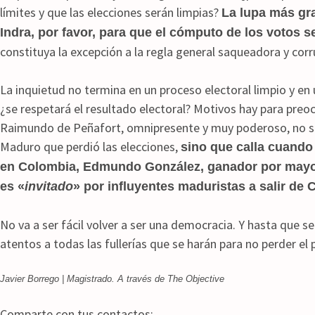
límites y que las elecciones serán limpias?
La lupa más gr
Indra, por favor, para que el cómputo de los votos s
constituya la excepción a la regla general saqueadora y corr
La inquietud no termina en un proceso electoral limpio y en
¿se respetará el resultado electoral? Motivos hay para preo
Raimundo de Peñafort, omnipresente y muy poderoso, no so
Maduro que perdió las elecciones,
sino que calla cuando
en Colombia, Edmundo González, ganador por mayorí
es «
invitado
» por influyentes maduristas a salir de
No va a ser fácil volver a ser una democracia. Y hasta que s
atentos a todas las fullerías que se harán para no perder el 
Javier Borrego | Magistrado. A través de The Objective
Comparte con tus contactos: