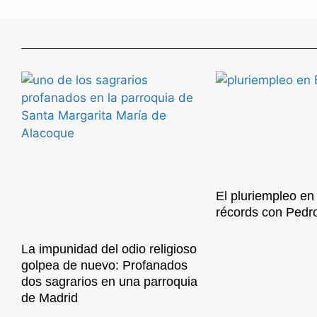
El pluriempleo e
récords con Pedr
La impunidad del odio religioso
golpea de nuevo: Profanados
dos sagrarios en una parroquia
de Madrid