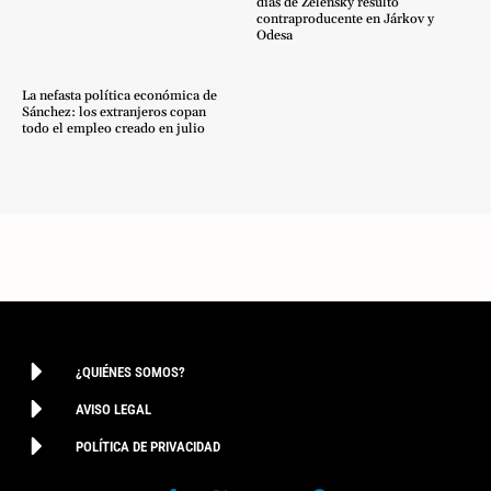
días de Zelensky resultó
contraproducente en Járkov y
Odesa
La nefasta política económica de
Sánchez: los extranjeros copan
todo el empleo creado en julio
¿QUIÉNES SOMOS?
AVISO LEGAL
POLÍTICA DE PRIVACIDAD