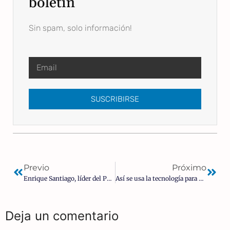
boletín
Sin spam, solo información!
SUSCRIBIRSE
Previo
Próximo
Enrique Santiago, líder del PCE, nuevo secretario de Estado para la Agenda 2030
Así se usa la tecnología para castigar a la población molesta al Gobierno
Deja un comentario