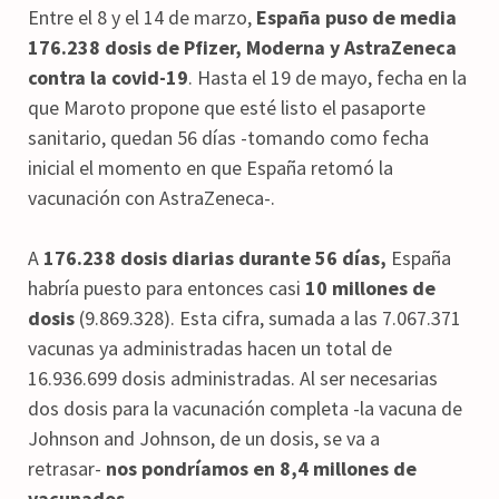
Entre el 8 y el 14 de marzo,
España puso de media
176.238 dosis de Pfizer, Moderna y AstraZeneca
contra la covid-19
. Hasta el 19 de mayo, fecha en la
que Maroto propone que esté listo el pasaporte
sanitario, quedan 56 días -tomando como fecha
inicial el momento en que España retomó la
vacunación con AstraZeneca-.
A
176.238 dosis diarias durante 56 días,
España
habría puesto para entonces casi
10 millones de
dosis
(9.869.328). Esta cifra, sumada a las 7.067.371
vacunas ya administradas hacen un total de
16.936.699 dosis administradas. Al ser necesarias
dos dosis para la vacunación completa -la vacuna de
Johnson and Johnson, de un dosis, se va a
retrasar-
nos pondríamos en 8,4 millones de
vacunados.