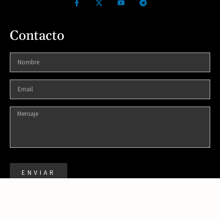
Contacto
ENVIAR
DISEÑADO POR: