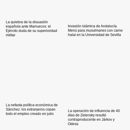
La quiebra de la disuasión
Invasión islámica de Andalucía.
española ante Marruecos: el
Menú para musulmanes con carne
Ejército duda de su superioridad
halal en la Universidad de Sevilla
militar
La nefasta política económica de
Sánchez: los extranjeros copan
La operación de influencia de 40
todo el empleo creado en julio
días de Zelensky resultó
contraproducente en Járkov y
Odesa