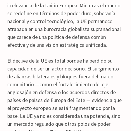
irrelevancia de la Unión Europea. Mientras el mundo
se redefine en términos de poder duro, soberanía
nacional y control tecnológico, la UE permanece
atrapada en una burocracia globalista supranacional
que carece de una política de defensa común
efectiva y de una visión estratégica unificada.
El declive de la UE es total porque ha perdido su
capacidad de ser un actor decisorio. El surgimiento
de alianzas bilaterales y bloques fuera del marco
comunitario —como el fortalecimiento del eje
anglosajón en defensa o los acuerdos directos de
países de países de Europa del Este — evidencia que
el proyecto europeo se está fragmentando por la
base. La UE ya no es considerada una potencia, sino
un mercado regulado que otros polos de poder