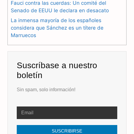
k
m
p
Fauci contra las cuerdas: Un comité del
Senado de EEUU le declara en desacato
La inmensa mayoría de los españoles
considera que Sánchez es un títere de
Marruecos
Suscríbase a nuestro
boletín
Sin spam, solo información!
SUSCRIBIRSE