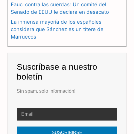
k
m
p
Fauci contra las cuerdas: Un comité del
Senado de EEUU le declara en desacato
La inmensa mayoría de los españoles
considera que Sánchez es un títere de
Marruecos
Suscríbase a nuestro
boletín
Sin spam, solo información!
SUSCRIBIRSE