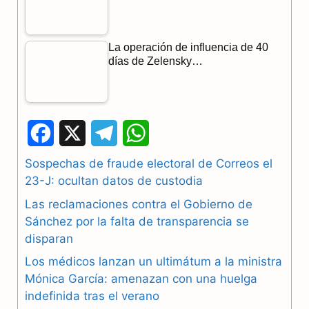
La operación de influencia de 40
días de Zelensky…
F
X
T
W
a
e
h
Sospechas de fraude electoral de Correos el
23-J: ocultan datos de custodia
c
l
a
Las reclamaciones contra el Gobierno de
e
e
t
Sánchez por la falta de transparencia se
b
g
s
disparan
Los médicos lanzan un ultimátum a la ministra
o
r
A
Mónica García: amenazan con una huelga
o
a
p
indefinida tras el verano