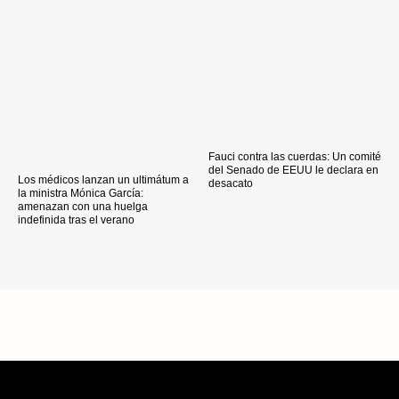
Fauci contra las cuerdas: Un comité
del Senado de EEUU le declara en
Los médicos lanzan un ultimátum a
desacato
la ministra Mónica García:
amenazan con una huelga
indefinida tras el verano