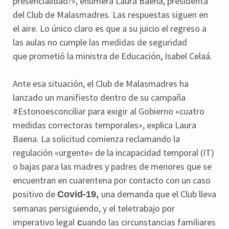
presencialidad?», enumera Laura Baena, presidenta
del Club de Malasmadres. Las respuestas siguen en
el aire. Lo único claro es que a su juicio el regreso a
las aulas no cumple las medidas de seguridad
que prometió la ministra de Educación, Isabel Celaá.
Ante esa situación, el Club de Malasmadres ha
lanzado un manifiesto dentro de su campaña
#Estonoesconciliar para exigir al Gobierno «cuatro
medidas correctoras temporales», explica Laura
Baena. La solicitud comienza reclamando la
regulación «urgente» de la incapacidad temporal (IT)
o bajas para las madres y padres de menores que se
encuentran en cuarentena por contacto con un caso
positivo de
una demanda que el Club lleva
Covid-19,
semanas persiguiendo, y el teletrabajo por
imperativo legal
uando las circunstancias familiares
c