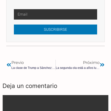
SUSCRIBIRSE
Previo
Próximo
La clase de Trump a Sánchez: EEUU crea 1,4 millones de trabajos en agosto
La segunda ola está a años luz del tsunami de marzo
Deja un comentario