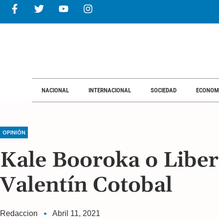
NACIONAL
INTERNACIONAL
NACIONAL
INTERNACIONAL
SOCIEDAD
ECONOM
OPINIÓN
Kale Booroka o Liber
Valentín Cotobal
Redaccion
Abril 11, 2021