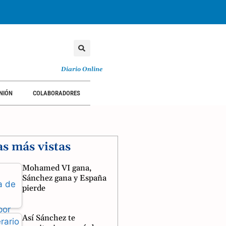
TORIAL
OPINIÓN
COLABORADORES
Diario Online
NIÓN
COLABORADORES
as más vistas
Mohamed VI gana,
Sánchez gana y España
pierde
Así Sánchez te