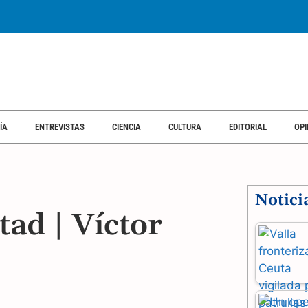
SOCIEDAD
ECONOMÍA
ENTREVISTAS
CIENCIA
CULTURA
EDI
ÍA
ENTREVISTAS
CIENCIA
CULTURA
EDITORIAL
OPI
Notici
tad | Víctor