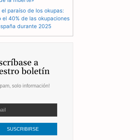
de la muerte»
 el paraíso de los okupas:
ó el 40% de las okupaciones
España durante 2025
scríbase a
estro boletín
pam, solo información!
SUSCRIBIRSE