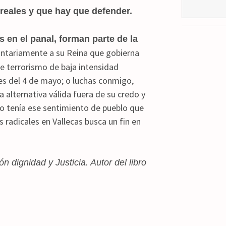
 reales y que hay que defender.
 en el panal, forman parte de la
untariamente a su Reina que gobierna
te terrorismo de baja intensidad
ones del 4 de mayo; o luchas conmigo,
 alternativa válida fuera de su credo y
co tenía ese sentimiento de pueblo que
s radicales en Vallecas busca un fin en
n dignidad y Justicia. Autor del libro