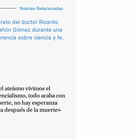
Noticias Relacionadas
l ateísmo vivimos el
encialismo, todo acaba con
uerte, no hay esperanza
ra después de la muerte»