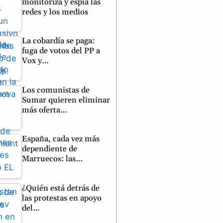
monitoriza y espía las
redes y los medios
La cobardía se paga:
fuga de votos del PP a
Vox y…
Los comunistas de
Sumar quieren eliminar
más oferta…
España, cada vez más
dependiente de
Marruecos: las…
¿Quién está detrás de
las protestas en apoyo
del…