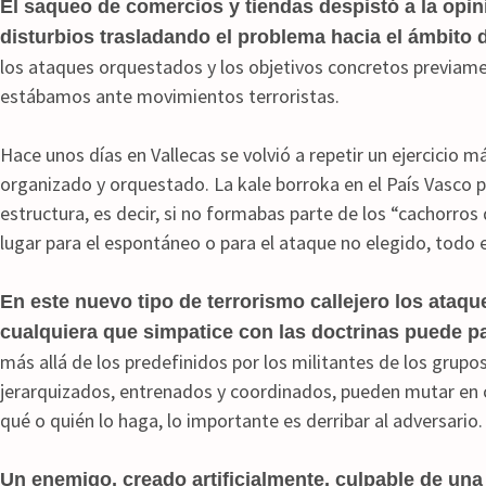
El saqueo de comercios y tiendas despistó a la opin
disturbios trasladando el problema hacia el ámbito 
los ataques orquestados y los objetivos concretos previam
estábamos ante movimientos terroristas.
Hace unos días en Vallecas se volvió a repetir un ejercicio m
organizado y orquestado. La kale borroka en el País Vasco p
estructura, es decir, si no formabas parte de los “cachorros 
lugar para el espontáneo o para el ataque no elegido, todo
En este nuevo tipo de terrorismo callejero los ataqu
cualquiera que simpatice con las doctrinas puede pa
más allá de los predefinidos por los militantes de los grupo
jerarquizados, entrenados y coordinados, pueden mutar en
qué o quién lo haga, lo importante es derribar al adversario.
Un enemigo, creado artificialmente, culpable de una