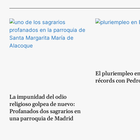
El pluriempleo e
récords con Pedr
La impunidad del odio
religioso golpea de nuevo:
Profanados dos sagrarios en
una parroquia de Madrid