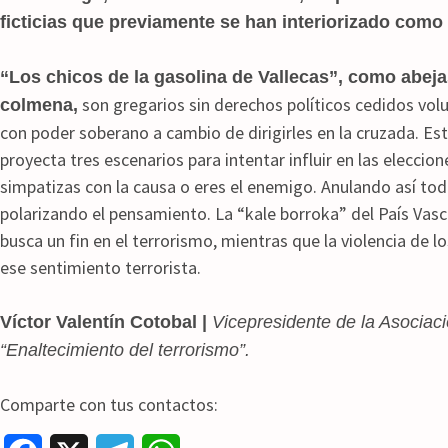
ficticias que previamente se han interiorizado como
“Los chicos de la gasolina de Vallecas”, como abejas
son gregarios sin derechos políticos cedidos vol
colmena,
con poder soberano a cambio de dirigirles en la cruzada. Es
proyecta tres escenarios para intentar influir en las elecci
simpatizas con la causa o eres el enemigo. Anulando así toda
polarizando el pensamiento. La “kale borroka” del País Vas
busca un fin en el terrorismo, mientras que la violencia de lo
ese sentimiento terrorista.
Víctor Valentín Cotobal |
Vicepresidente de la Asociació
“Enaltecimiento del terrorismo”.
Comparte con tus contactos: