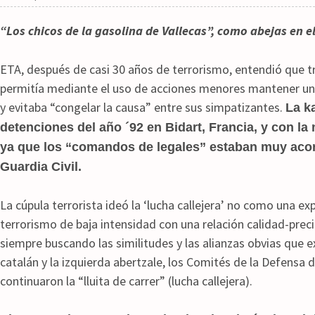
“Los chicos de la gasolina de Vallecas”, como abejas en 
ETA, después de casi 30 años de terrorismo, entendió que tra
permitía mediante el uso de acciones menores mantener una
y evitaba “congelar la causa” entre sus simpatizantes.
La k
detenciones del año ´92 en Bidart, Francia, y con la
ya que los “comandos de legales” estaban muy acorr
Guardia Civil.
La cúpula terrorista ideó la ‘lucha callejera’ no como una e
terrorismo de baja intensidad con una relación calidad-prec
siempre buscando las similitudes y las alianzas obvias que 
catalán y la izquierda abertzale, los Comités de la Defensa 
continuaron la “lluita de carrer” (lucha callejera).