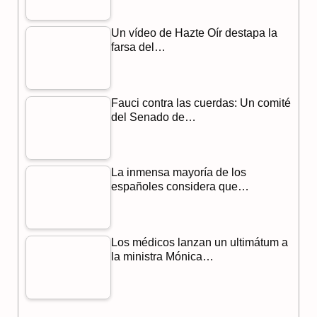
k
m
p
Un vídeo de Hazte Oír destapa la
farsa del…
Fauci contra las cuerdas: Un comité
del Senado de…
La inmensa mayoría de los
españoles considera que…
Los médicos lanzan un ultimátum a
la ministra Mónica…