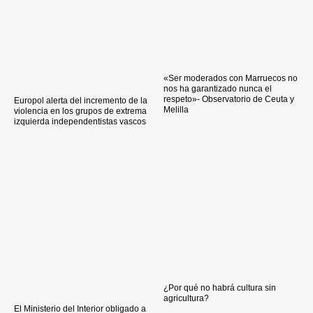
«Ser moderados con Marruecos no
nos ha garantizado nunca el
respeto»- Observatorio de Ceuta y
Europol alerta del incremento de la
Melilla
violencia en los grupos de extrema
izquierda independentistas vascos
¿Por qué no habrá cultura sin
agricultura?
El Ministerio del Interior obligado a