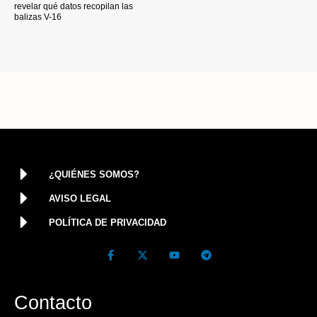
revelar qué datos recopilan las
balizas V-16
¿QUIÉNES SOMOS?
AVISO LEGAL
POLÍTICA DE PRIVACIDAD
Contacto