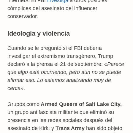
internet». El FBI
investiga
a otros posibles
cómplices del asesinato del influencer
conservador.
Ideología y violencia
Cuando se le preguntó si el FBI debería
investigar el extremismo transgénero, Trump
declaró a la prensa el 21 de septiembre: «
Parece
que algo está ocurriendo, pero aún no se puede
afirmar eso. Lo estamos analizando muy de
cerca
».
Grupos como
Armed Queers of Salt Lake City,
un grupo antifascista militante que eliminó su
presencia en las redes sociales después del
asesinato de Kirk, y
Trans Army
han sido objeto