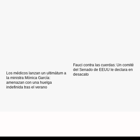
Fauci contra las cuerdas: Un comité
del Senado de EEUU le declara en
Los médicos lanzan un ultimátum a
desacato
la ministra Mónica García:
amenazan con una huelga
indefinida tras el verano