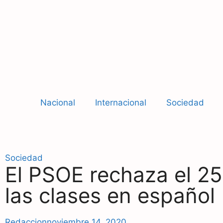
Nacional
Internacional
Sociedad
Sociedad
El PSOE rechaza el 2
las clases en español
Redaccion
noviembre 14, 2020