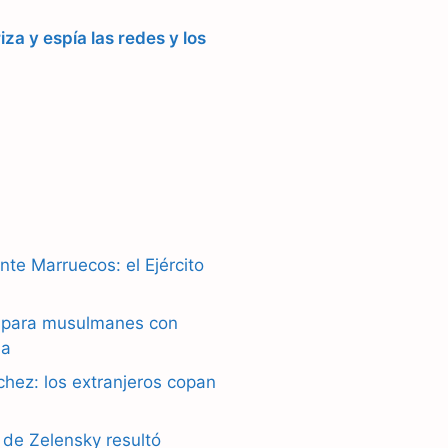
za y espía las redes y los
nte Marruecos: el Ejército
ú para musulmanes con
la
chez: los extranjeros copan
 de Zelensky resultó