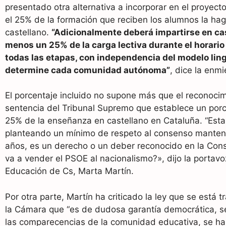
presentado otra alternativa a incorporar en el proyecto
el 25% de la formación que reciben los alumnos la ha
castellano.
“Adicionalmente deberá impartirse en cas
menos un 25% de la carga lectiva durante el horario
todas las etapas, con independencia del modelo lin
determine cada comunidad autónoma”
, dice la enm
El porcentaje incluido no supone más que el reconocim
sentencia del Tribunal Supremo que establece un porc
25% de la enseñanza en castellano en Cataluña. “Est
planteando un mínimo de respeto al consenso manten
años, es un derecho o un deber reconocido en la Cons
va a vender el PSOE al nacionalismo?», dijo la portav
Educación de Cs, Marta Martín.
Por otra parte, Martín ha criticado la ley que se está 
la Cámara que “es de dudosa garantía democrática, s
las comparecencias de la comunidad educativa, se ha