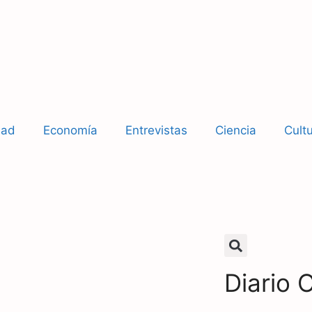
dad
Economía
Entrevistas
Ciencia
Cult
Diario 