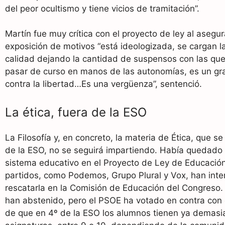
del peor ocultismo y tiene vicios de tramitación”.
Martín fue muy crítica con el proyecto de ley al asegur
exposición de motivos “está ideologizada, se cargan l
calidad dejando la cantidad de suspensos con las qu
pasar de curso en manos de las autonomías, es un gr
contra la libertad…Es una vergüenza”, sentenció.
La ética, fuera de la ESO
La Filosofía y, en concreto, la materia de Ética, que s
de la ESO, no se seguirá impartiendo. Había quedado 
sistema educativo en el Proyecto de Ley de Educació
partidos, como Podemos, Grupo Plural y Vox, han int
rescatarla en la Comisión de Educación del Congreso.
han abstenido, pero el PSOE ha votado en contra con
de que en 4º de la ESO los alumnos tienen ya demas