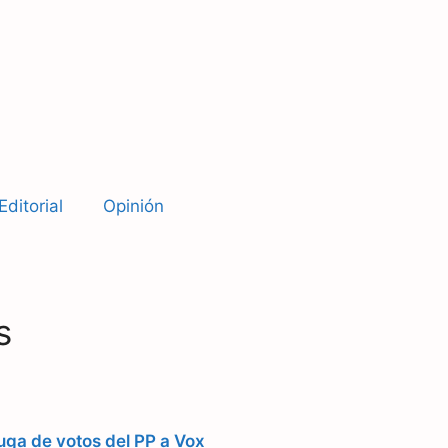
Editorial
Opinión
s
uga de votos del PP a Vox