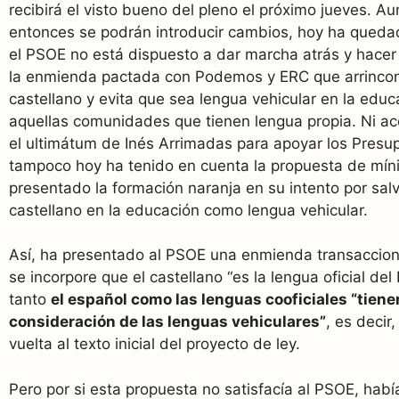
recibirá el visto bueno del pleno el próximo jueves. A
entonces se podrán introducir cambios, hoy ha queda
el PSOE no está dispuesto a dar marcha atrás y hace
la enmienda pactada con Podemos y ERC que arrincon
castellano y evita que sea lengua vehicular en la educ
aquellas comunidades que tienen lengua propia. Ni ac
el ultimátum de Inés Arrimadas para apoyar los Presup
tampoco hoy ha tenido en cuenta la propuesta de mí
presentado la formación naranja en su intento por salv
castellano en la educación como lengua vehicular.
Así, ha presentado al PSOE una enmienda transaccion
se incorpore que el castellano “es la lengua oficial del
tanto
el español como las lenguas cooficiales “tiene
consideración de las lenguas vehiculares”
, es decir
vuelta al texto inicial del proyecto de ley.
Pero por si esta propuesta no satisfacía al PSOE, hab