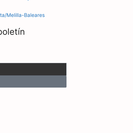
ta/Melilla-Baleares
boletín