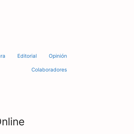
ura
Editorial
Opinión
Colaboradores
Online