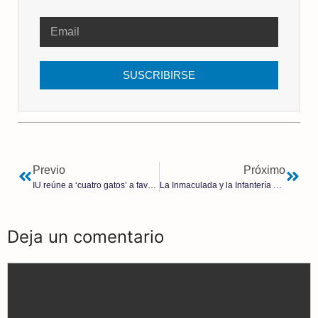
SUSCRIBIRSE
Previo
Próximo
IU reúne a ‘cuatro gatos’ a favor de la República
La Inmaculada y la Infantería española | Jacinto Seara
Deja un comentario