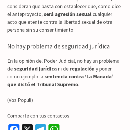
consideran que basta con establecer que, como dice
el anteproyecto,
será agresión sexual
cualquier
acto que atente contra la libertad sexual de otra
persona sin su consentimiento.
No hay problema de seguridad jurídica
En la opinión del Poder Judicial, no hay un problema
de
seguridad jurídica
ni de
regulación
y ponen
como ejemplo la
sentencia contra ‘La Manada’
que dictó el Tribunal Supremo
.
(Voz Populi)
Comparte con tus contactos:
F
X
T
W