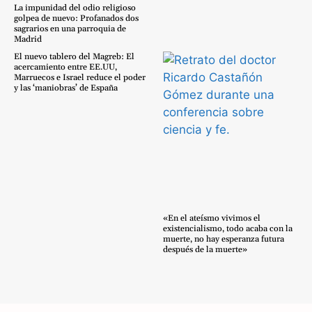
La impunidad del odio religioso
golpea de nuevo: Profanados dos
sagrarios en una parroquia de
Madrid
El nuevo tablero del Magreb: El
acercamiento entre EE.UU,
Marruecos e Israel reduce el poder
y las ‘maniobras’ de España
«En el ateísmo vivimos el
existencialismo, todo acaba con la
muerte, no hay esperanza futura
después de la muerte»