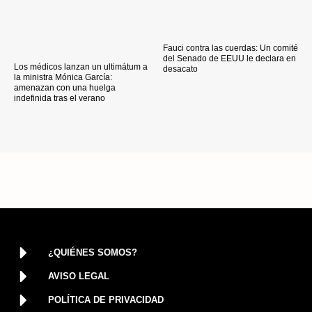
Fauci contra las cuerdas: Un comité
del Senado de EEUU le declara en
Los médicos lanzan un ultimátum a
desacato
la ministra Mónica García:
amenazan con una huelga
indefinida tras el verano
¿QUIÉNES SOMOS?
AVISO LEGAL
POLÍTICA DE PRIVACIDAD