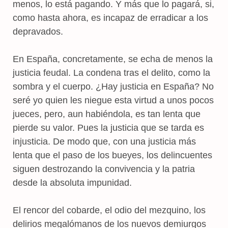
menos, lo está pagando. Y más que lo pagará, si,
como hasta ahora, es incapaz de erradicar a los
depravados.
En España, concretamente, se echa de menos la
justicia feudal. La condena tras el delito, como la
sombra y el cuerpo. ¿Hay justicia en España? No
seré yo quien les niegue esta virtud a unos pocos
jueces, pero, aun habiéndola, es tan lenta que
pierde su valor. Pues la justicia que se tarda es
injusticia. De modo que, con una justicia más
lenta que el paso de los bueyes, los delincuentes
siguen destrozando la convivencia y la patria
desde la absoluta impunidad.
El rencor del cobarde, el odio del mezquino, los
delirios megalómanos de los nuevos demiurgos