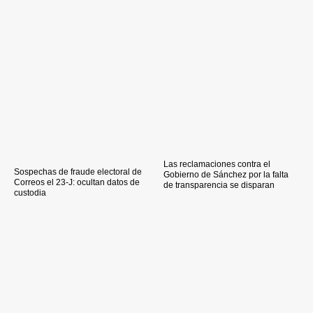
Las reclamaciones contra el
Sospechas de fraude electoral de
Gobierno de Sánchez por la falta
Correos el 23-J: ocultan datos de
de transparencia se disparan
custodia