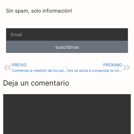
Sin spam, solo información!
suscribirse
PREVIO
PRÓXIMO
Comienza la rebelión de los países ante la UE: Hungria y Eslovenia se amotinan
Vox se lanza a conquistar la Universidad, a través de su organización juvenil Revuelta
Deja un comentario