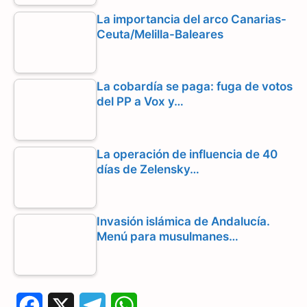
La importancia del arco Canarias-
Ceuta/Melilla-Baleares
La cobardía se paga: fuga de votos
del PP a Vox y…
La operación de influencia de 40
días de Zelensky…
Invasión islámica de Andalucía.
Menú para musulmanes…
F
X
T
W