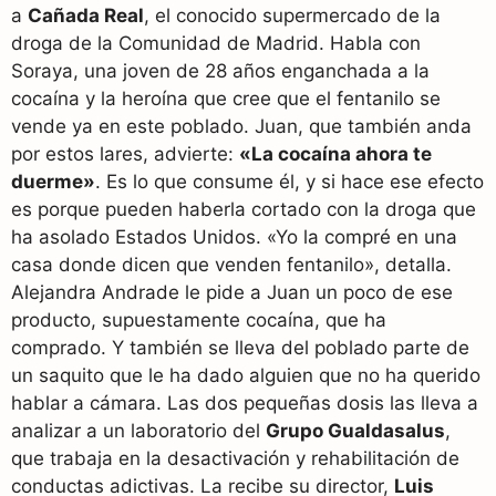
a
Cañada Real
, el conocido supermercado de la
droga de la Comunidad de Madrid. Habla con
Soraya, una joven de 28 años enganchada a la
cocaína y la heroína que cree que el fentanilo se
vende ya en este poblado. Juan, que también anda
por estos lares, advierte:
«La cocaína ahora te
duerme»
. Es lo que consume él, y si hace ese efecto
es porque pueden haberla cortado con la droga que
ha asolado Estados Unidos. «Yo la compré en una
casa donde dicen que venden fentanilo», detalla.
Alejandra Andrade le pide a Juan un poco de ese
producto, supuestamente cocaína, que ha
comprado. Y también se lleva del poblado parte de
un saquito que le ha dado alguien que no ha querido
hablar a cámara. Las dos pequeñas dosis las lleva a
analizar a un laboratorio del
Grupo Gualdasalus
,
que trabaja en la desactivación y rehabilitación de
conductas adictivas. La recibe su director,
Luis