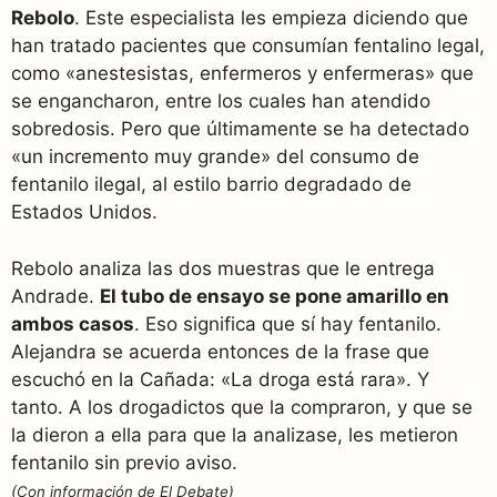
Rebolo
. Este especialista les empieza diciendo que
han tratado pacientes que consumían fentalino legal,
como «anestesistas, enfermeros y enfermeras» que
se engancharon, entre los cuales han atendido
sobredosis. Pero que últimamente se ha detectado
«un incremento muy grande» del consumo de
fentanilo ilegal, al estilo barrio degradado de
Estados Unidos.
Rebolo analiza las dos muestras que le entrega
Andrade.
El tubo de ensayo se pone amarillo en
ambos casos
. Eso significa que sí hay fentanilo.
Alejandra se acuerda entonces de la frase que
escuchó en la Cañada: «La droga está rara». Y
tanto. A los drogadictos que la compraron, y que se
la dieron a ella para que la analizase, les metieron
fentanilo sin previo aviso.
(Con información de El Debate)