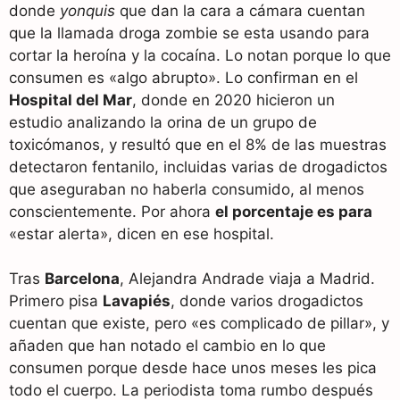
donde
yonquis
que dan la cara a cámara cuentan
que la llamada droga zombie se esta usando para
cortar la heroína y la cocaína. Lo notan porque lo que
consumen es «algo abrupto». Lo confirman en el
Hospital del Mar
, donde en 2020 hicieron un
estudio analizando la orina de un grupo de
toxicómanos, y resultó que en el 8% de las muestras
detectaron fentanilo, incluidas varias de drogadictos
que aseguraban no haberla consumido, al menos
conscientemente. Por ahora
el porcentaje es para
«estar alerta», dicen en ese hospital.
Tras
Barcelona
, Alejandra Andrade viaja a Madrid.
Primero pisa
Lavapiés
, donde varios drogadictos
cuentan que existe, pero «es complicado de pillar», y
añaden que han notado el cambio en lo que
consumen porque desde hace unos meses les pica
todo el cuerpo. La periodista toma rumbo después