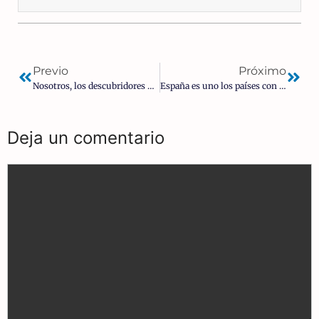
Previo
Próximo
Nosotros, los descubridores y conquistadores españoles | Juan Hernández Hortigüela
España es uno los países con mayor hostilidad religiosa del mundo según informe
Deja un comentario