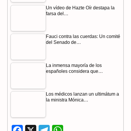
Un vídeo de Hazte Oír destapa la
farsa del…
Fauci contra las cuerdas: Un comité
del Senado de…
La inmensa mayoría de los
españoles considera que…
Los médicos lanzan un ultimátum a
la ministra Mónica…
F
X
T
W