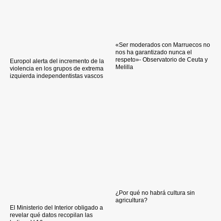
«Ser moderados con Marruecos no
nos ha garantizado nunca el
respeto»- Observatorio de Ceuta y
Europol alerta del incremento de la
Melilla
violencia en los grupos de extrema
izquierda independentistas vascos
¿Por qué no habrá cultura sin
agricultura?
El Ministerio del Interior obligado a
revelar qué datos recopilan las