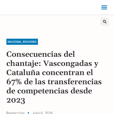
NACIONAL
,
REGIONES
Consecuencias del
chantaje: Vascongadas y
Cataluña concentran el
67% de las transferencias
de competencias desde
2023
Redaccion
Julio 6, 2026