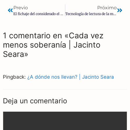
Previo
Próximo
El fichaje del considerado el hombre de Soros en España -Luis Garicano- ratifica el compromiso del PP con la Agenda 2030
Tecnología de lectura de la mente: Orwell nos advirtió. Ahora está aquí.
1 comentario en «Cada vez
menos soberanía | Jacinto
Seara»
Pingback:
¿A dónde nos llevan? | Jacinto Seara
Deja un comentario